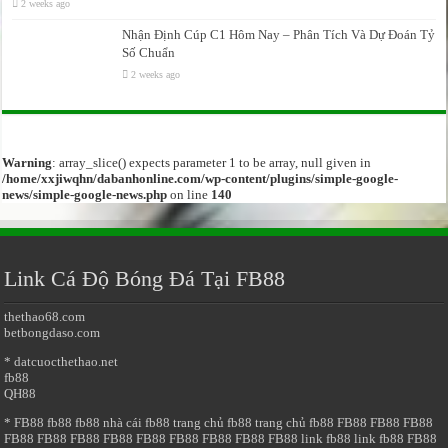
2 weeks ago
Nhận Định Cúp C1 Hôm Nay – Phân Tích Và Dự Đoán Tỷ
Số Chuẩn
2 weeks ago
Warning
: array_slice() expects parameter 1 to be array, null given in
/home/xxjiwqhn/dabanhonline.com/wp-content/plugins/simple-google-
news/simple-google-news.php
on line
140
Link Cá Độ Bóng Đá Tại FB88
thethao68.com
betbongdaso.com
* datcuocthethao.net
fb88
QH88
* FB88
fb88
fb88
nhà cái fb88
trang chủ fb88
trang chủ fb88
FB88
FB88
FB88
FB88
FB88
FB88
FB88
FB88
FB88
FB88
FB88
FB88
link fb88
link fb88
FB88