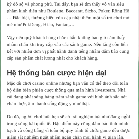
kỳ đồ sộ và phong phú. Tại đây, bạn sẽ tìm thấy vô vàn siêu
phẩm kinh điển như Roulette, Baccarat, Sicbo, Poker, Rồng Hổ,
… Đặc biệt, thương hiệu còn cập nhật thêm một số trò chơi mới
mẻ như PokDeng, Hi-lo, Fantan,…
Vậy nên quý khách hàng chắc chắn không bao giờ cảm thấy
nhàm chán khi truy cập vào các sảnh game. Nền tảng còn liên
kết với nhiều đơn vị phát hành danh tiếng nhằm đảm bảo cung
cấp sản phẩm chất lượng nhất cho khách hàng.
Hệ thống bàn cược hiện đại
Mặc dù chơi casino online nhưng bạn vẫn có thể theo dõi toàn
bộ diễn biến phiên cược thông qua màn hình livestream. Nhà
cái đang phát sóng hàng trăm sảnh game với hình ảnh sắc nét
chân thực, âm thanh sống động y như thật.
Do đó, người chơi hứa hẹn sẽ có trải nghiệm tựa như đang ngồi
trong sòng bài quốc tế. Đặc điểm này cũng đảm bảo tính minh
bạch và công bằng vì toàn bộ quy trình tổ chức game đều được
giám sát nghiêm ngặt nhằm ngăn chặn mọi hành vi gian lận.