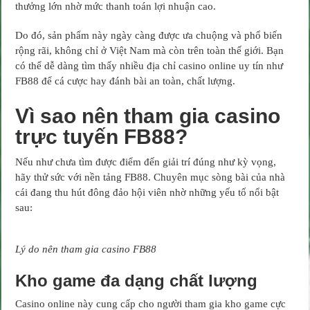
thưởng lớn nhờ mức thanh toán lợi nhuận cao.
Do đó, sản phẩm này ngày càng được ưa chuộng và phổ biến
rộng rãi, không chỉ ở Việt Nam mà còn trên toàn thế giới. Bạn
có thể dễ dàng tìm thấy nhiều địa chỉ casino online uy tín như
FB88 để cá cược hay đánh bài an toàn, chất lượng.
Vì sao nên tham gia casino
trực tuyến FB88?
Nếu như chưa tìm được điểm đến giải trí đúng như kỳ vọng,
hãy thử sức với nền tảng FB88. Chuyên mục sòng bài của nhà
cái đang thu hút đông đảo hội viên nhờ những yếu tố nổi bật
sau:
Lý do nên tham gia casino FB88
Kho game đa dạng chất lượng
Casino online này cung cấp cho người tham gia kho game cực