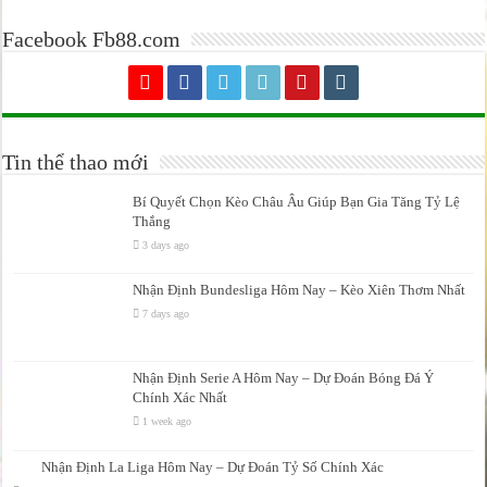
Facebook Fb88.com
Tin thể thao mới
Bí Quyết Chọn Kèo Châu Âu Giúp Bạn Gia Tăng Tỷ Lệ
Thắng
3 days ago
Nhận Định Bundesliga Hôm Nay – Kèo Xiên Thơm Nhất
7 days ago
Nhận Định Serie A Hôm Nay – Dự Đoán Bóng Đá Ý
Chính Xác Nhất
1 week ago
Nhận Định La Liga Hôm Nay – Dự Đoán Tỷ Số Chính Xác