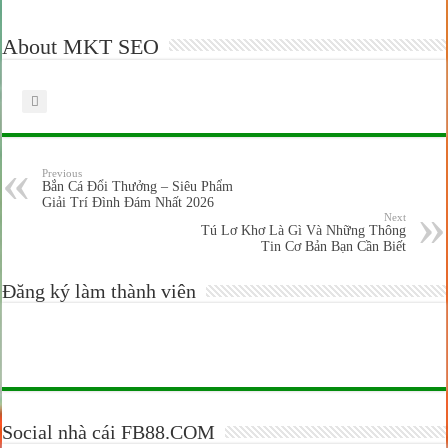
About MKT SEO
Previous
Bắn Cá Đổi Thưởng – Siêu Phẩm
Giải Trí Đình Đám Nhất 2026
Next
Tú Lơ Khơ Là Gì Và Những Thông
Tin Cơ Bản Bạn Cần Biết
Đăng ký làm thành viên
Social nhà cái FB88.COM