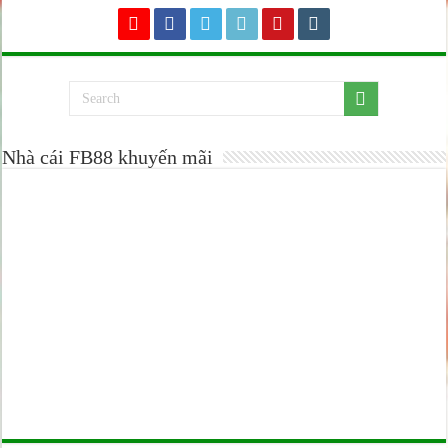
Nhà cái FB88 khuyến mãi