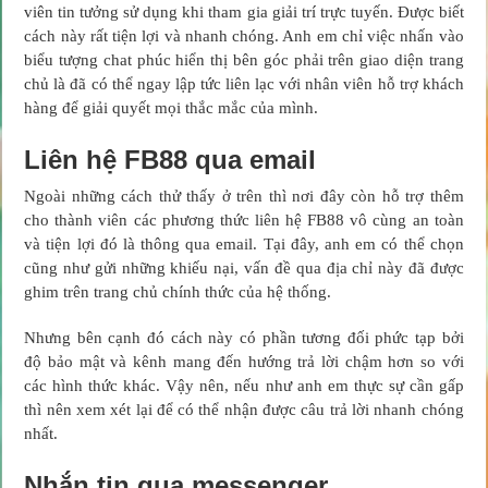
viên tin tưởng sử dụng khi tham gia giải trí trực tuyến. Được biết
cách này rất tiện lợi và nhanh chóng. Anh em chỉ việc nhấn vào
biểu tượng chat phúc hiển thị bên góc phải trên giao diện trang
chủ là đã có thể ngay lập tức liên lạc với nhân viên hỗ trợ khách
hàng để giải quyết mọi thắc mắc của mình.
Liên hệ FB88 qua email
Ngoài những cách thử thấy ở trên thì nơi đây còn hỗ trợ thêm
cho thành viên các phương thức liên hệ FB88 vô cùng an toàn
và tiện lợi đó là thông qua email. Tại đây, anh em có thể chọn
cũng như gửi những khiếu nại, vấn đề qua địa chỉ này đã được
ghim trên trang chủ chính thức của hệ thống.
Nhưng bên cạnh đó cách này có phần tương đối phức tạp bởi
độ bảo mật và kênh mang đến hướng trả lời chậm hơn so với
các hình thức khác. Vậy nên, nếu như anh em thực sự cần gấp
thì nên xem xét lại để có thể nhận được câu trả lời nhanh chóng
nhất.
Nhắn tin qua messenger