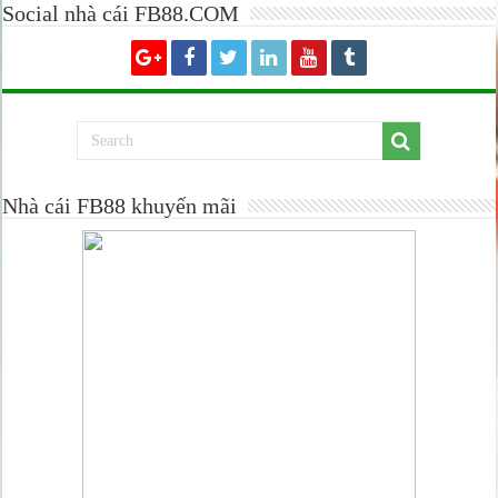
Social nhà cái FB88.COM
Nhà cái FB88 khuyến mãi