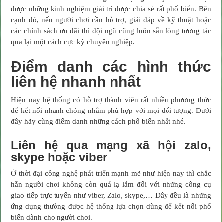
được những kinh nghiệm giải trí được chia sẻ rất phổ biến. Bên
cạnh đó, nếu người chơi cần hỗ trợ, giải đáp về kỹ thuật hoặc
các chính sách ưu đãi thì đội ngũ cũng luôn sẵn lòng tương tác
qua lại một cách cực kỳ chuyên nghiệp.
Điểm danh các hình thức
liên hệ nhanh nhất
Hiện nay hệ thống có hỗ trợ thành viên rất nhiều phương thức
để kết nối nhanh chóng nhằm phù hợp với mọi đối tượng. Dưới
đây hãy cùng điểm danh những cách phổ biến nhất nhé.
Liên hệ qua mạng xã hội zalo,
skype hoặc viber
Ở thời đại công nghệ phát triển mạnh mẽ như hiện nay thì chắc
hẳn người chơi không còn quá lạ lẫm đối với những công cụ
giao tiếp trực tuyến như viber, Zalo, skype,… Đây đều là những
ứng dụng thường được hệ thống lựa chọn dùng để kết nối phổ
biến dành cho người chơi.