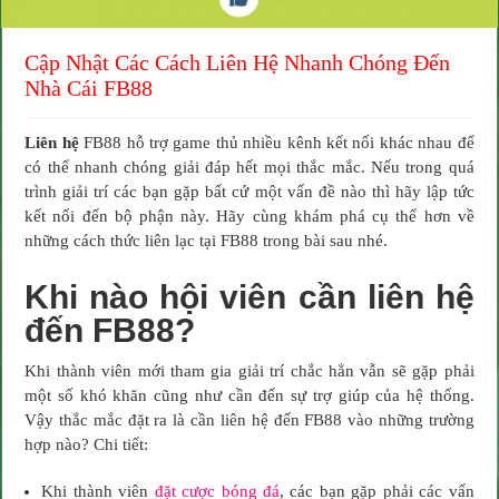
Cập Nhật Các Cách Liên Hệ Nhanh Chóng Đến
Nhà Cái FB88
Liên hệ
FB88 hỗ trợ game thủ nhiều kênh kết nối khác nhau để
có thể nhanh chóng giải đáp hết mọi thắc mắc. Nếu trong quá
trình giải trí các bạn gặp bất cứ một vấn đề nào thì hãy lập tức
kết nối đến bộ phận này. Hãy cùng khám phá cụ thể hơn về
những cách thức liên lạc tại FB88 trong bài sau nhé.
Khi nào hội viên cần liên hệ
đến FB88?
Khi thành viên mới tham gia giải trí chắc hẳn vẫn sẽ gặp phải
một số khó khăn cũng như cần đến sự trợ giúp của hệ thống.
Vậy thắc mắc đặt ra là cần liên hệ đến FB88 vào những trường
hợp nào? Chi tiết:
Khi thành viên
đặt cược bóng đá
, các bạn gặp phải các vấn