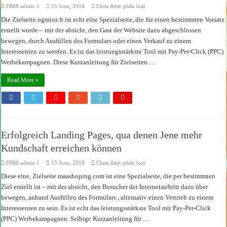
FB88 admin 1
15 June, 2018
Chưa được phân loại
Die Zielseite ogmios.fr ist echt eine Spezialseite, die für einen bestimmten Vorsatz
erstellt wurde – mit der absicht, den Gast der Website dazu abgeschlossen
bewegen, durch Ausfüllen des Formulars oder einen Verkauf zu einem
Interessenten zu werden. Es ist das leistungsstärkste Tool mit Pay-Per-Click (PPC)
Werbekampagnen. Diese Kurzanleitung für Zielseiten …
Read More »
Erfolgreich Landing Pages, qua denen Jene mehr
Kundschaft erreichen können
FB88 admin 1
15 June, 2018
Chưa được phân loại
Diese eine, Zielseite maashoping.com ist eine Spezialseite, die per bestimmten
Ziel erstellt ist – mit der absicht, den Besucher der Internetauftritt dazu über
bewegen, anhand Ausfüllen des Formulars , alternativ einen Vertrieb zu einem
Interessenten zu sein. Es ist echt das leistungsstärkste Tool mit Pay-Per-Click
(PPC) Werbekampagnen. Selbige Kurzanleitung für …