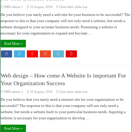
FB88 admin 1
10 August, 2018
Chưa được phân loại
Do you believe you rarely need a web-site for your business to be successful? The
response to this is that your company will not only need a website, but needs a
website designed to your accurate business needs. Possessing a website is
necessary for your organization to expand and become …
Read More »
Web design – How come A Website Is important For
Your Organization Success
FB88 admin 1
10 August, 2018
Chưa được phân loại
Do you believe that you rarely need a internet site for your organization to be
successful? The response to this is that your company will not only need a
website, but needs a website built to your particular business needs. Aquiring a
website is necessary for your organization to develop …
Read More »