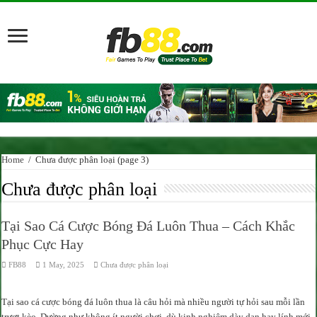
Home
/
Chưa được phân loại
(page 3)
Chưa được phân loại
Tại Sao Cá Cược Bóng Đá Luôn Thua – Cách Khắc
Phục Cực Hay
FB88
1 May, 2025
Chưa được phân loại
Tại sao cá cược bóng đá luôn thua là câu hỏi mà nhiều người tự hỏi sau mỗi lần
trượt kèo. Dường như không ít người chơi, dù kinh nghiệm dày dạn hay lính mới