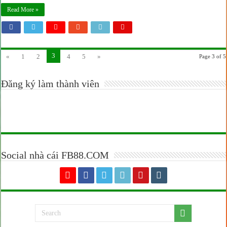
Read More »
3
«
1
2
4
5
»
Page 3 of 5
Đăng ký làm thành viên
Social nhà cái FB88.COM