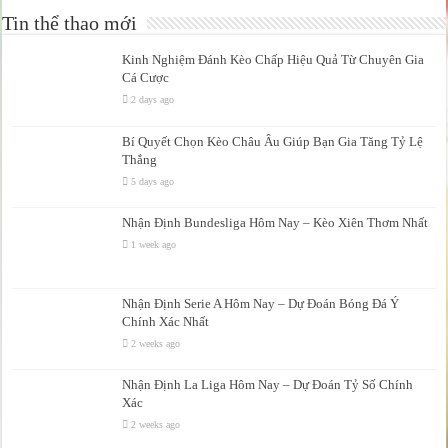
Tin thể thao mới
Kinh Nghiệm Đánh Kèo Chấp Hiệu Quả Từ Chuyên Gia
Cá Cược
2 days ago
Bí Quyết Chọn Kèo Châu Âu Giúp Bạn Gia Tăng Tỷ Lệ
Thắng
5 days ago
Nhận Định Bundesliga Hôm Nay – Kèo Xiên Thơm Nhất
1 week ago
Nhận Định Serie A Hôm Nay – Dự Đoán Bóng Đá Ý
Chính Xác Nhất
2 weeks ago
Nhận Định La Liga Hôm Nay – Dự Đoán Tỷ Số Chính
Xác
2 weeks ago