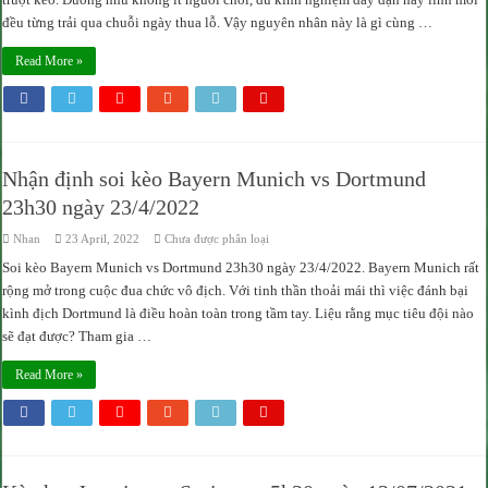
đều từng trải qua chuỗi ngày thua lỗ. Vậy nguyên nhân này là gì cùng …
Read More »
Nhận định soi kèo Bayern Munich vs Dortmund
23h30 ngày 23/4/2022
Nhan
23 April, 2022
Chưa được phân loại
Soi kèo Bayern Munich vs Dortmund 23h30 ngày 23/4/2022. Bayern Munich rất
rộng mở trong cuộc đua chức vô địch. Với tinh thần thoải mái thì việc đánh bại
kình địch Dortmund là điều hoàn toàn trong tầm tay. Liệu rằng mục tiêu đội nào
sẽ đạt được? Tham gia …
Read More »