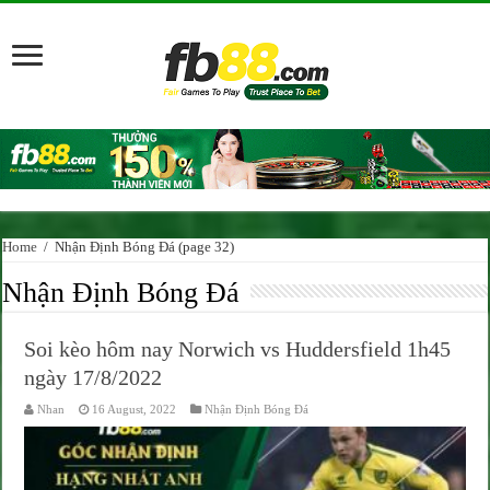
Home
/
Nhận Định Bóng Đá
(page 32)
Nhận Định Bóng Đá
Soi kèo hôm nay Norwich vs Huddersfield 1h45
ngày 17/8/2022
Nhan
16 August, 2022
Nhận Định Bóng Đá