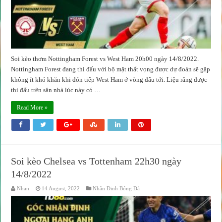
Soi kèo thơm Nottingham Forest vs West Ham 20h00 ngày 14/8/2022.
Nottingham Forest đang thi đấu với bộ mặt thất vọng được dự đoán sẽ gặp
không ít khó khăn khi đón tiếp West Ham ở vòng đấu tới. Liệu rằng được
thi đấu trên sân nhà lúc này có …
Read More »
Soi kèo Chelsea vs Tottenham 22h30 ngày
14/8/2022
Nhan
14 August, 2022
Nhận Định Bóng Đá