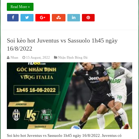
Read More »
Soi kèo hot Juventus vs Sassuolo 1h45 ngày
16/8/2022
Nhan
15 August, 2022
Nhận Định Bóng Đá
Soi kèo hot Juventus vs Sassuolo 1h45 ngày 16/8/2022. Juventus có