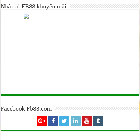
Nhà cái FB88 khuyến mãi
Facebook Fb88.com