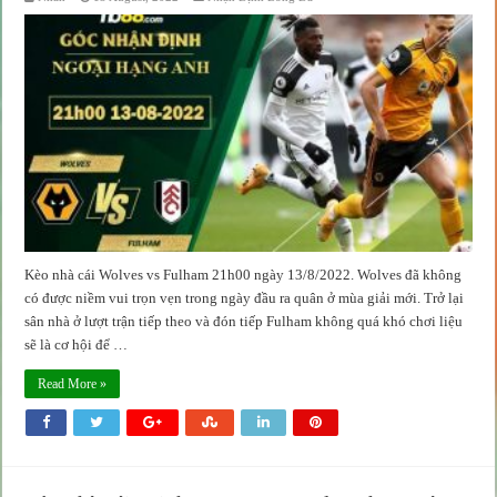
Kèo nhà cái Wolves vs Fulham 21h00 ngày 13/8/2022. Wolves đã không
có được niềm vui trọn vẹn trong ngày đầu ra quân ở mùa giải mới. Trở lại
sân nhà ở lượt trận tiếp theo và đón tiếp Fulham không quá khó chơi liệu
sẽ là cơ hội để …
Read More »