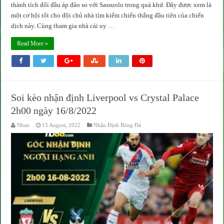
thành tích đối đầu áp đảo so với Sassuolo trong quá khứ. Đây được xem là
một cơ hội tốt cho đội chủ nhà tìm kiếm chiến thắng đầu tiên của chiến
dịch này. Cùng tham gia nhà cái uy …
Read More »
Soi kèo nhận định Liverpool vs Crystal Palace
2h00 ngày 16/8/2022
Nhan
15 August, 2022
Nhận Định Bóng Đá