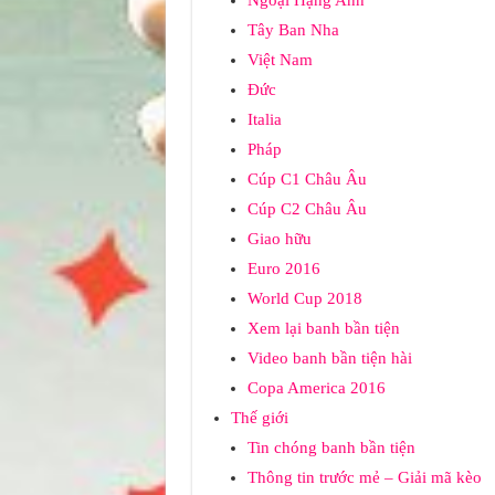
Tây Ban Nha
Việt Nam
Đức
Italia
Pháp
Cúp C1 Châu Âu
Cúp C2 Châu Âu
Giao hữu
Euro 2016
World Cup 2018
Xem lại banh bần tiện
Video banh bần tiện hài
Copa America 2016
Thế giới
Tin chóng banh bần tiện
Thông tin trước mẻ – Giải mã kèo