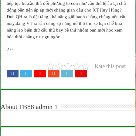
Park
tiếp tục bù,cầu thủ đối phương to con như cầu thủ lệ âu lại chủ
Hang
động bần tiện áp áp,thời chẳng gian đâu cho XT,Huy Hùng?
Seo:
Không
Đưa QH ra là đặt tăng khả năng giữ banh chẳng chẳng nếu cầu
đạt
kỳ
may,đang VT ra sân cùng sự năng nổ thứ trui sẽ hạn chế khả
vọng
8
năng leo biên thứ cầu thủ bay bè thứ nhóm bạn.mới học xem
bđa thời chẳng nx ngu ngốc.
2
0
Rate this post
About FB88 admin 1