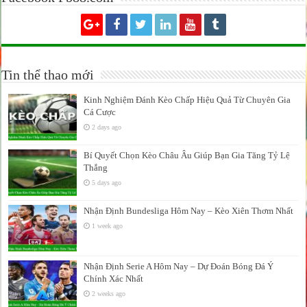
Tin thể thao mới
Kinh Nghiệm Đánh Kèo Chấp Hiệu Quả Từ Chuyên Gia
Cá Cược
2 days ago
Bí Quyết Chọn Kèo Châu Âu Giúp Bạn Gia Tăng Tỷ Lệ
Thắng
5 days ago
Nhận Định Bundesliga Hôm Nay – Kèo Xiên Thơm Nhất
1 week ago
Nhận Định Serie A Hôm Nay – Dự Đoán Bóng Đá Ý
Chính Xác Nhất
2 weeks ago