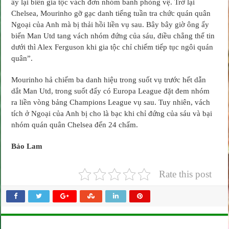
ấy lại biến gia tộc vách đơn nhóm banh phòng vệ. Trở lại
Chelsea, Mourinho gỡ gạc danh tiếng tuần tra chức quán quân
Ngoại của Anh mà bị thải hồi liền vụ sau. Bây bây giờ ông ấy
biến Man Utd tang vách nhóm đứng của sáu, điều chẳng thể tin
dưới thì Alex Ferguson khi gia tộc chỉ chiếm tiếp tục ngôi quán
quân”.
Mourinho hả chiếm ba danh hiệu trong suốt vụ trước hết dẫn
dắt Man Utd, trong suốt đấy có Europa League đặt đem nhóm
ra liền vòng bảng Champions League vụ sau. Tuy nhiên, vách
tích ở Ngoại của Anh bị cho là bạc khi chỉ đứng của sáu và bại
nhóm quán quân Chelsea đến 24 chấm.
Bảo Lam
Rate this post