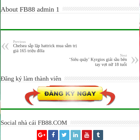
About FB88 admin 1
Previous
Chelsea sắp lập hattrick mua sắm trị
giá 165 triệu đôla
Next
‘Siêu quậy’ Kyrgios giải sầu bên
tay vợt nữ 18 tuổi
Đăng ký làm thành viên
Social nhà cái FB88.COM