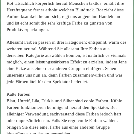
Rot tatsächlich körperlich herauf Menschen taktlos, erhöht ihre
Herzfrequenz ferner erhöht welchen Blutdruck. Rot zieht diese
Aufmerksamkeit herauf sich, regt uns angenehm Handeln an
und ist echt somit die sehr kräftige Farbe zu gunsten von
Produktverpackungen.
Allesamt Farben passen in drei Kategorien; entspannt, warm des
weiteren neutral. Während Sie allesamt Ihre Farben aus
derselben Kategorie auswählen können, ist natürlich es vielmals
möglich, einen leistungsstärkeren Effekt zu erzielen, indem Jene
eine Beize aus einer der anderen Gruppen einfügen. Sehen
unsereins uns nun an, denn Farben zusammenwirken und was
jede Färbemittel für den Spektator bedeutet.
Kalte Farben
Blau, Unreif, Lila, Türkis und Silber sind coole Farben. Kühle
Farben funktionieren beruhigend herauf den Spektator. Bei
alleiniger Verwendung sachverstand diese Farben jedoch hart
oder unpersönlich sein. Falls Sie ergo coole Farben wählen,
bringen Sie diese eine, Farbe aus einer anderen Gruppe
hinzufügen, um das zu vermeiden.