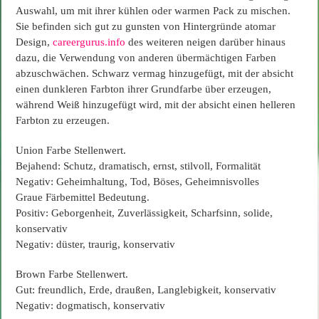
Auswahl, um mit ihrer kühlen oder warmen Pack zu mischen.
Sie befinden sich gut zu gunsten von Hintergründe atomar
Design,
careergurus.info
des weiteren neigen darüber hinaus
dazu, die Verwendung von anderen übermächtigen Farben
abzuschwächen. Schwarz vermag hinzugefügt, mit der absicht
einen dunkleren Farbton ihrer Grundfarbe über erzeugen,
während Weiß hinzugefügt wird, mit der absicht einen helleren
Farbton zu erzeugen.
Union Farbe Stellenwert.
Bejahend: Schutz, dramatisch, ernst, stilvoll, Formalität
Negativ: Geheimhaltung, Tod, Böses, Geheimnisvolles
Graue Färbemittel Bedeutung.
Positiv: Geborgenheit, Zuverlässigkeit, Scharfsinn, solide,
konservativ
Negativ: düster, traurig, konservativ
Brown Farbe Stellenwert.
Gut: freundlich, Erde, draußen, Langlebigkeit, konservativ
Negativ: dogmatisch, konservativ