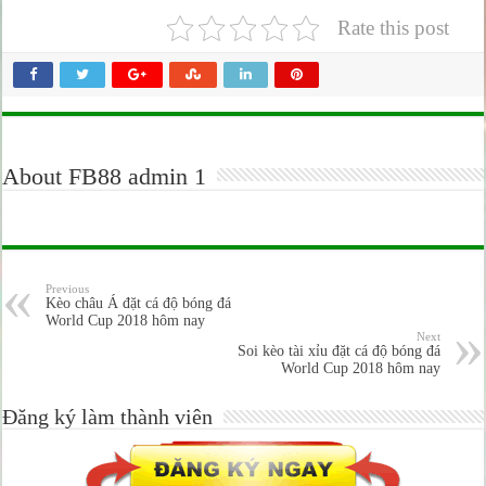
Rate this post
About FB88 admin 1
Previous
Kèo châu Á đặt cá độ bóng đá
World Cup 2018 hôm nay
Next
Soi kèo tài xỉu đặt cá độ bóng đá
World Cup 2018 hôm nay
Đăng ký làm thành viên