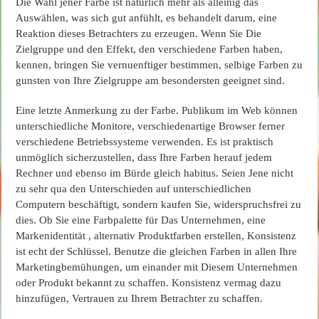
Die Wahl jener Farbe ist natürlich mehr als alleinig das
Auswählen, was sich gut anfühlt, es behandelt darum, eine
Reaktion dieses Betrachters zu erzeugen. Wenn Sie Die
Zielgruppe und den Effekt, den verschiedene Farben haben,
kennen, bringen Sie vernuenftiger bestimmen, selbige Farben zu
gunsten von Ihre Zielgruppe am besondersten geeignet sind.
Eine letzte Anmerkung zu der Farbe. Publikum im Web können
unterschiedliche Monitore, verschiedenartige Browser ferner
verschiedene Betriebssysteme verwenden. Es ist praktisch
unmöglich sicherzustellen, dass Ihre Farben herauf jedem
Rechner und ebenso im Bürde gleich habitus. Seien Jene nicht
zu sehr qua den Unterschieden auf unterschiedlichen
Computern beschäftigt, sondern kaufen Sie, widerspruchsfrei zu
dies. Ob Sie eine Farbpalette für Das Unternehmen, eine
Markenidentität , alternativ Produktfarben erstellen, Konsistenz
ist echt der Schlüssel. Benutze die gleichen Farben in allen Ihre
Marketingbemühungen, um einander mit Diesem Unternehmen
oder Produkt bekannt zu schaffen. Konsistenz vermag dazu
hinzufügen, Vertrauen zu Ihrem Betrachter zu schaffen.