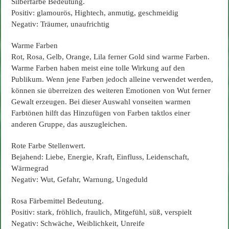
Silberfarbe Bedeutung.
Positiv: glamourös, Hightech, anmutig, geschmeidig
Negativ: Träumer, unaufrichtig
Warme Farben
Rot, Rosa, Gelb, Orange, Lila ferner Gold sind warme Farben.
Warme Farben haben meist eine tolle Wirkung auf den
Publikum. Wenn jene Farben jedoch alleine verwendet werden,
können sie überreizen des weiteren Emotionen von Wut ferner
Gewalt erzeugen. Bei dieser Auswahl vonseiten warmen
Farbtönen hilft das Hinzufügen von Farben taktlos einer
anderen Gruppe, das auszugleichen.
Rote Farbe Stellenwert.
Bejahend: Liebe, Energie, Kraft, Einfluss, Leidenschaft,
Wärmegrad
Negativ: Wut, Gefahr, Warnung, Ungeduld
Rosa Färbemittel Bedeutung.
Positiv: stark, fröhlich, fraulich, Mitgefühl, süß, verspielt
Negativ: Schwäche, Weiblichkeit, Unreife