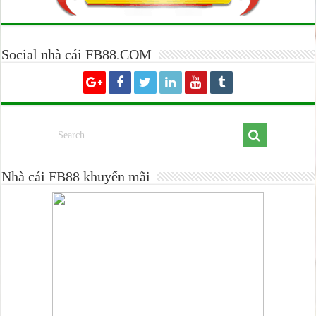
Social nhà cái FB88.COM
Nhà cái FB88 khuyến mãi