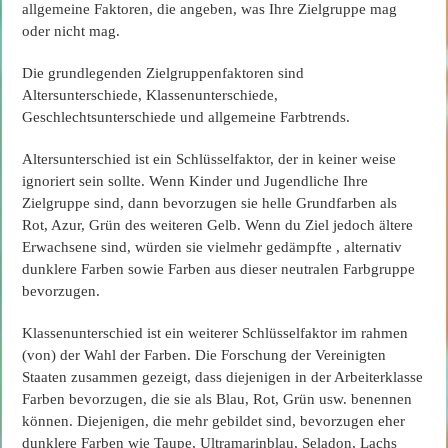
allgemeine Faktoren, die angeben, was Ihre Zielgruppe mag
oder nicht mag.
Die grundlegenden Zielgruppenfaktoren sind
Altersunterschiede, Klassenunterschiede,
Geschlechtsunterschiede und allgemeine Farbtrends.
Altersunterschied ist ein Schlüsselfaktor, der in keiner weise
ignoriert sein sollte. Wenn Kinder und Jugendliche Ihre
Zielgruppe sind, dann bevorzugen sie helle Grundfarben als
Rot, Azur, Grün des weiteren Gelb. Wenn du Ziel jedoch ältere
Erwachsene sind, würden sie vielmehr gedämpfte , alternativ
dunklere Farben sowie Farben aus dieser neutralen Farbgruppe
bevorzugen.
Klassenunterschied ist ein weiterer Schlüsselfaktor im rahmen
(von) der Wahl der Farben. Die Forschung der Vereinigten
Staaten zusammen gezeigt, dass diejenigen in der Arbeiterklasse
Farben bevorzugen, die sie als Blau, Rot, Grün usw. benennen
können. Diejenigen, die mehr gebildet sind, bevorzugen eher
dunklere Farben wie Taupe, Ultramarinblau, Seladon, Lachs