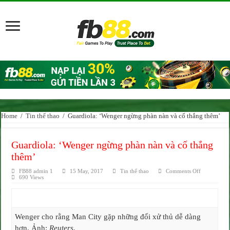
Home
/
Tin thể thao
/
Guardiola: ‘Wenger ngừng phàn nàn và cố thắng thêm’
Guardiola: ‘Wenger ngừng phàn nàn và cố thắng
thêm’
on
FB88 admin 1
15 May, 2017
Tin thể thao
Comments Off
Guardiola:
690 Views
‘Wenger
ngừng
phàn
nàn
và
cố
Wenger cho rằng Man City gặp những đối xử thủ dễ dàng
thắng
thêm’
hơn. Ảnh:
Reuters.