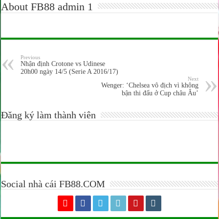
About FB88 admin 1
Previous
Nhận định Crotone vs Udinese
20h00 ngày 14/5 (Serie A 2016/17)
Next
Wenger: ‘Chelsea vô địch vì không
bận thi đấu ở Cup châu Âu’
Đăng ký làm thành viên
Social nhà cái FB88.COM