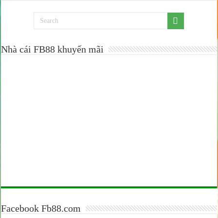
Nhà cái FB88 khuyến mãi
Facebook Fb88.com