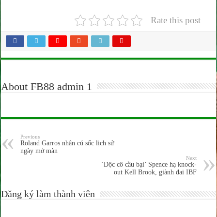
Cup
cổ
vũ
Rate this post
Việt
Nam
About FB88 admin 1
Previous
Roland Garros nhận cú sốc lịch sử
ngày mở màn
Next
‘Độc cô cầu bại’ Spence hạ knock-
out Kell Brook, giành đai IBF
Đăng ký làm thành viên