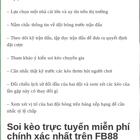
– Lựa chọn một nhà cái lớn và uy tín trên thị trường
– Nắm chắc thông tin về đội bóng trước trận đấu
– Theo dõi kỹ trận đấu, tập đọc trận đấu để đưa ra quyết định
đặt cược
– Tham khảo ý kiến soi kèo chuyên gia
– Cân nhắc thật kỹ trước các kèo thơm hút người chơi
– Đối chiếu lịch sử đối đầu của hai đội và xem xét các kèo của
lần gặp này có thay đổi gì
– Xem xét vị trí của hai đội bóng trên bảng xếp hạng để cân
nhắc tỷ lệ chấp
Soi kèo trực tuyến miễn phí
chính xác nhất trên FB88