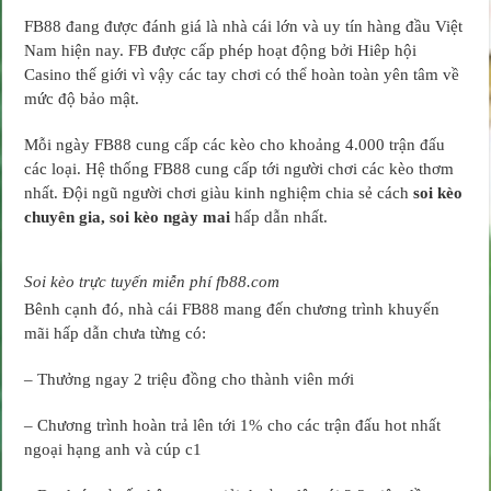
FB88 đang được đánh giá là nhà cái lớn và uy tín hàng đầu Việt
Nam hiện nay. FB được cấp phép hoạt động bởi Hiêp hội
Casino thế giới vì vậy các tay chơi có thể hoàn toàn yên tâm về
mức độ bảo mật.
Mỗi ngày FB88 cung cấp các kèo cho khoảng 4.000 trận đấu
các loại. Hệ thống FB88 cung cấp tới người chơi các kèo thơm
nhất. Đội ngũ người chơi giàu kinh nghiệm chia sẻ cách
soi kèo
chuyên gia, soi kèo ngày mai
hấp dẫn nhất.
Soi kèo trực tuyến miễn phí fb88.com
Bênh cạnh đó, nhà cái FB88 mang đến chương trình khuyến
mãi hấp dẫn chưa từng có:
– Thưởng ngay 2 triệu đồng cho thành viên mới
– Chương trình hoàn trả lên tới 1% cho các trận đấu hot nhất
ngoại hạng anh và cúp c1