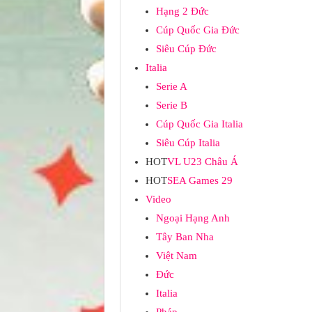
Hạng 2 Đức
Cúp Quốc Gia Đức
Siêu Cúp Đức
Italia
Serie A
Serie B
Cúp Quốc Gia Italia
Siêu Cúp Italia
HOT
VL U23 Châu Á
HOT
SEA Games 29
Video
Ngoại Hạng Anh
Tây Ban Nha
Việt Nam
Đức
Italia
Pháp