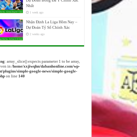
Dự Đoán Bóng Đá Ý Chính Xác
Nhất
1 week ago
Nhận Định La Liga Hôm Nay –
Dự Đoán Tỷ Số Chính Xác
2 weeks ago
ing
: array_slice() expects parameter 1 to be array,
iven in
/home/xxjiwqhn/dabanhonline.com/wp-
t/plugins/simple-google-news/simple-google-
php
on line
140