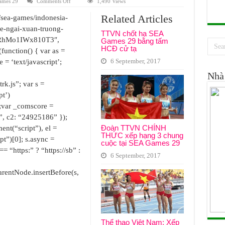
on
ames 29
Comments Off
1,490 Views
Indonesia
theo
Related Articles
n/sea-games/indonesia-
dõi
U22
e-ngai-xuan-truong-
Việt
TTVN chốt hạ SEA
Nam
”xRhMo1IWx810T3″,
Games 29 bằng tấm
đấu
HCĐ cử tạ
Sao
unction() { var as =
K.League:
 = ‘text/javascript’;
E
6 September, 2017
ngại
Xuân
Nhà
Trường
rk.js”; var s =
t’)
);var _comscore =
”, c2: “24925186” });
Đoàn TTVN CHÍNH
ent(“script”), el =
THỨC xếp hạng 3 chung
”)[0]; s.async =
cuộc tại SEA Games 29
= “https:” ? “https://sb” :
6 September, 2017
arentNode.insertBefore(s,
Thể thao Việt Nam: Xếp