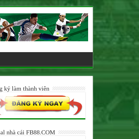
 ký làm thành viên
ial nhà cái FB88.COM