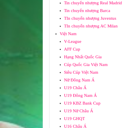
Tin chuyển nhượng Real Madrid
Tin chuyển nhượng Barca
TIn chuyển nhượng Juventus
TIn chuyển nhượng AC Milan
Việt Nam
V-League
AFF Cup
Hạng Nhất Quốc Gia
Cúp Quốc Gia Việt Nam
Siêu Cúp Việt Nam
Nữ Đông Nam Á
U19 Châu Á
U19 Đông Nam Á
U19 KBZ Bank Cup
U19 Nữ Châu Á
U19 GHQT
U16 Châu Á