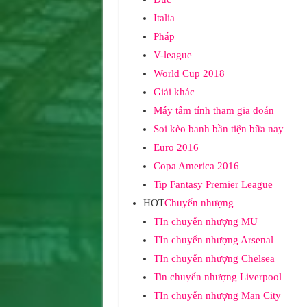
Italia
Pháp
V-league
World Cup 2018
Giải khác
Máy tâm tính tham gia đoán
Soi kèo banh bần tiện bữa nay
Euro 2016
Copa America 2016
Tip Fantasy Premier League
HOT
Chuyển nhượng
TIn chuyển nhượng MU
TIn chuyển nhượng Arsenal
TIn chuyển nhượng Chelsea
Tin chuyển nhượng Liverpool
TIn chuyển nhượng Man City