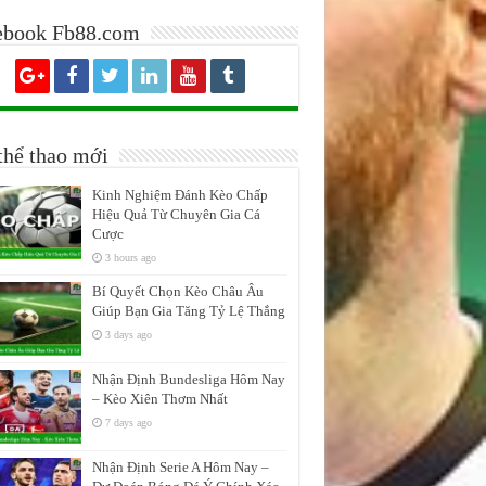
ebook Fb88.com
thể thao mới
Kinh Nghiệm Đánh Kèo Chấp
Hiệu Quả Từ Chuyên Gia Cá
Cược
3 hours ago
Bí Quyết Chọn Kèo Châu Âu
Giúp Bạn Gia Tăng Tỷ Lệ Thắng
3 days ago
Nhận Định Bundesliga Hôm Nay
– Kèo Xiên Thơm Nhất
7 days ago
Nhận Định Serie A Hôm Nay –