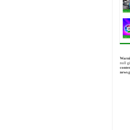
Warn
null g
conten
news.