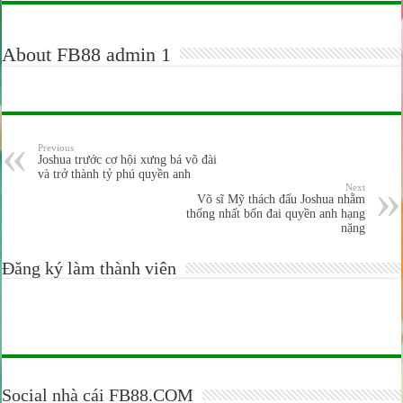
About FB88 admin 1
Previous
Joshua trước cơ hội xưng bá võ đài
và trở thành tỷ phú quyền anh
Next
Võ sĩ Mỹ thách đấu Joshua nhằm
thống nhất bốn đai quyền anh hạng
nặng
Đăng ký làm thành viên
Social nhà cái FB88.COM