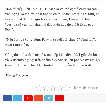
Trận tái tiếp kiến Joshua – Klitschko có thể đặt tổ chức tại sân
vận động Wembley, phải nhà tổ chức Eddie Hearn nghĩ rằng nó
sẽ cuốn đặt 90.000 người xem. Tuy nhiên, Hearn cho biết:
“Joshua sẽ vui hơn phải mẻ tiếp kiến tiếp theo đặt tổ chức ở
Đức”.
“Nếu Joshua công đồng Fury, nó sẽ đặt tổ chức ở Wembley”,
Hearn nói thêm.
Cũng theo nhà tổ chức nào, mẻ tiếp kiến đêm 29/4 giữa Joshua
và Klitschko đặt rọi trên chênh
Sky Sports
, hử phá vỡ kỷ lục 1,5
triệu người xem cho đơn chương trình truyền hình tại Anh.
Thắng Nguyễn
Rate this post