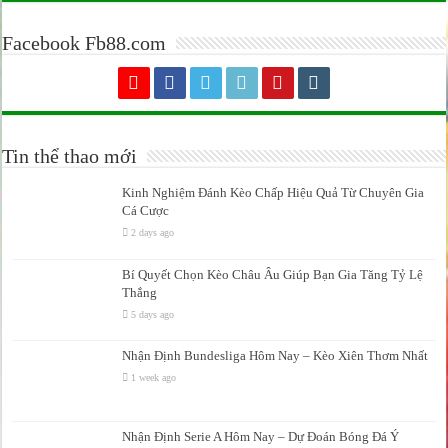
Facebook Fb88.com
Tin thể thao mới
Kinh Nghiệm Đánh Kèo Chấp Hiệu Quả Từ Chuyên Gia
Cá Cược
2 days ago
Bí Quyết Chọn Kèo Châu Âu Giúp Bạn Gia Tăng Tỷ Lệ
Thắng
5 days ago
Nhận Định Bundesliga Hôm Nay – Kèo Xiên Thơm Nhất
1 week ago
Nhận Định Serie A Hôm Nay – Dự Đoán Bóng Đá Ý