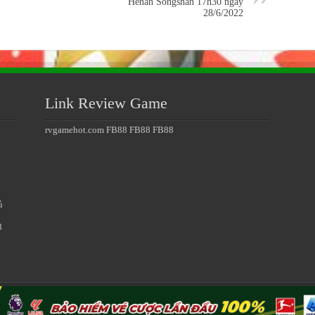
Henan Songshan 17h30 ngày
28/6/2022
Link Review Game
rvgamehot.com
FB88
FB88
FB88
ủ
8