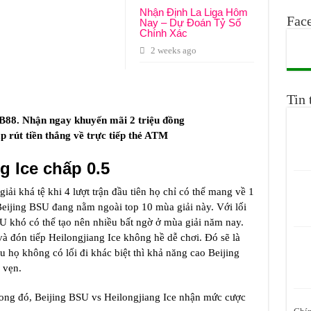
Nhận Định La Liga Hôm
Fac
Nay – Dự Đoán Tỷ Số
Chính Xác
2 weeks ago
Tin 
FB88. Nhận ngay khuyến mãi 2 triệu đồng
p rút tiền thắng về trực tiếp thẻ ATM
g Ice
chấp
0.5
ải khá tệ khi 4 lượt trận đầu tiên họ chỉ có thể mang về 1
 Beijing BSU đang nằm ngoài top 10 mùa giải này. Với lối
SU khó có thể tạo nên nhiều bất ngờ ở mùa giải năm nay.
và đón tiếp Heilongjiang Ice không hề dễ chơi. Đó sẽ là
u họ không có lối đi khác biệt thì khả năng cao Beijing
 vẹn.
rong đó,
Beijing BSU vs Heilongjiang Ice
nhận mức cược