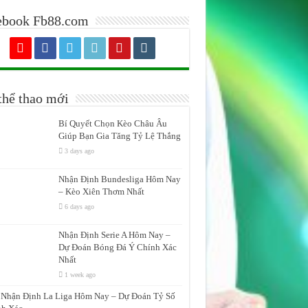
ebook Fb88.com
thể thao mới
Bí Quyết Chọn Kèo Châu Âu
Giúp Bạn Gia Tăng Tỷ Lệ Thắng
3 days ago
Nhận Định Bundesliga Hôm Nay
– Kèo Xiên Thơm Nhất
6 days ago
Nhận Định Serie A Hôm Nay –
Dự Đoán Bóng Đá Ý Chính Xác
Nhất
1 week ago
Nhận Định La Liga Hôm Nay – Dự Đoán Tỷ Số