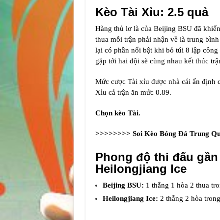
Kèo Tài Xỉu: 2.5 quả
Hàng thủ lơ là của Beijing BSU đã khiến 
thua mỗi trận phải nhận về là trung bình
lại có phần nổi bật khi bỏ túi 8 lập công
gặp tới hai đội sẽ cùng nhau kết thúc trậ
Mức cược Tài xỉu được nhà cái ấn định cả
Xỉu cả trận ăn mức 0.89.
Chọn kèo Tài.
>>>>>>>> Soi Kèo Bóng Đá Trung Q
Phong độ thi đấu gần
Heilongjiang Ice
Beijing BSU:
1 thắng 1 hòa 2 thua
tr
Heilongjiang Ice
:
2 thắng 2 hòa
trong