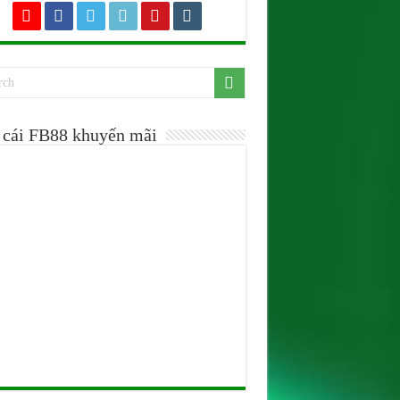
 cái FB88 khuyến mãi