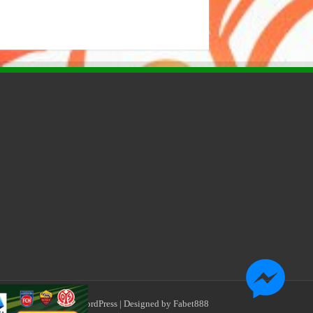
Powered by
WordPress
| Designed by
Fabet888