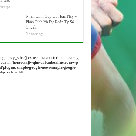
nh Xác
eeks ago
Nhận Định Cúp C1 Hôm Nay –
Phân Tích Và Dự Đoán Tỷ Số
Chuẩn
2 weeks ago
ing
: array_slice() expects parameter 1 to be array,
iven in
/home/xxjiwqhn/dabanhonline.com/wp-
t/plugins/simple-google-news/simple-google-
php
on line
140