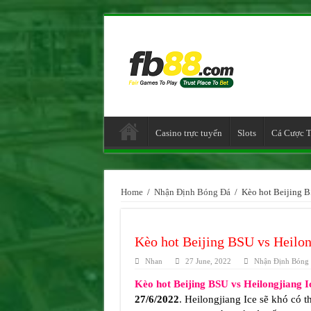
Casino trực tuyến
Slots
Cá Cược T
Home
/
Nhận Định Bóng Đá
/
Kèo hot Beijing B
Kèo hot Beijing BSU vs Heilon
Nhan
27 June, 2022
Nhận Định Bóng
Kèo hot Beijing BSU vs Heilongjiang I
27/6/2022
. Heilongjiang Ice sẽ khó có t