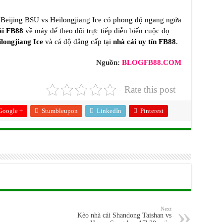
ng Beijing BSU vs Heilongjiang Ice có phong độ ngang ngửa
ải FB88
về máy để theo dõi trực tiếp diễn biến cuộc đọ
ilongjiang Ice
và cá độ đẳng cấp tại
nhà cái uy tín FB88
.
Nguồn:
BLOGFB88.COM
Rate this post
Google +
Stumbleupon
LinkedIn
Pinterest
Next
Kèo nhà cái Shandong Taishan vs