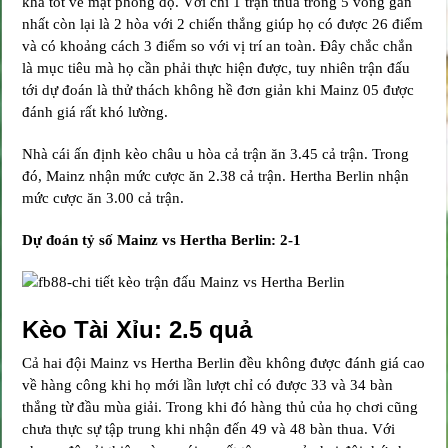
khá tốt về mặt phong độ. Với chỉ 1 trận thua trong 5 vòng gần
nhất còn lại là 2 hòa với 2 chiến thắng giúp họ có được 26 điểm
và có khoảng cách 3 điểm so với vị trí an toàn. Đây chắc chắn
là mục tiêu mà họ cần phải thực hiện được, tuy nhiên trận đấu
tới dự đoán là thử thách không hề đơn giản khi Mainz 05 được
đánh giá rất khó lường.
Nhà cái ấn định kèo châu u hòa cả trận ăn 3.45 cả trận. Trong
đó,
Mainz
nhận mức cược ăn 2.38 cả trận.
Hertha Berlin
nhận
mức cược ăn 3.00 cả trận.
Dự đoán tỷ số Mainz vs Hertha Berlin: 2-1
Kèo Tài Xỉu: 2.5 quả
Cả hai đội
Mainz vs Hertha Berlin đều không được đánh giá cao
về hàng công khi họ mới lần lượt chỉ có được 33 và 34 bàn
thắng từ đầu mùa giải. Trong khi đó hàng thủ của họ chơi cũng
chưa thực sự tập trung khi nhận đến 49 và 48 bàn thua. Với