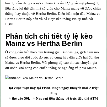
Hertha
hai đội đều đang có sự cải thiện khá ấn tượng về mặt phong độ,
Berlin
23h00
liệu rằng lợi thế sân nhà có giúp cho Mainz mang về được chiến
ngày
3/05/2021
thắng, hay thuộc về Hertha Berlin. Diễn biến trận đấu Mainz vs
Hertha Berlin hấp dẫn và cá cược kèo thắng lớn tại nhà cái
FB88.
Phân tích chi tiết tỷ lệ kèo
Mainz vs Hertha Berlin
Ở vòng đấu tiếp theo đấu trường giải Bundesliga, giới hâm mộ
sẽ được theo dõi cuộc đọ sức vô cùng hấp dẫn giữa hai đối thủ
Mainz vs Hertha Berlin. Với phong độ cao thì các chuyên gia
dự đoán khả năng cao chiến thắng sẽ nghiêng về phía
Mainz
.
Đặt cược trận này tại FB88. Nhận ngay khuyến mãi 2 triệu
đồng
+ thẻ cào 50k –> Nạp rút tiền thắng về trực tiếp thẻ ATM