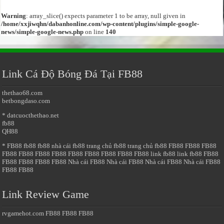
Warning
: array_slice() expects parameter 1 to be array, null given in
/home/xxjiwqhn/dabanhonline.com/wp-content/plugins/simple-google-
news/simple-google-news.php
on line
140
Link Cá Độ Bóng Đá Tại FB88
thethao68.com
betbongdaso.com
* datcuocthethao.net
fb88
QH88
* FB88
fb88
fb88
nhà cái fb88
trang chủ fb88
trang chủ fb88
FB88
FB88
FB88
FB88
FB88
FB88
FB88
FB88
FB88
FB88
FB88
FB88
link fb88
link fb88
FB88
FB88
FB88
FB88
FB88
Nhà cái FB88
Nhà cái FB88
Nhà cái FB88
Nhà cái FB88
FB88
FB88
Link Review Game
rvgamehot.com
FB88
FB88
FB88