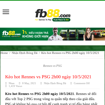
Home
/
Nhận Định Bóng Đá
/
Kèo hot Rennes vs PSG 2h00 ngày 10/5/2021
Rennes vs PSG
Kèo hot Rennes vs PSG 2h00 ngày 10/5/2021
on
Nhan
8 May, 2021
Nhận Định Bóng Đá
Comments Off
Kèo
1,419 Views
hot
Rennes
Kèo hot Rennes vs PSG 2h00 ngày 10/5/2021
. Rennes sẽ đối
vs
PSG
đầu với Top 2 PSG trong vòng ra quân tiếp theo của giải đấu.
2h00
ngày
PSG sẽ không bỏ qua cơ hội để cạnh tranh vị trí đầu bảng nhất