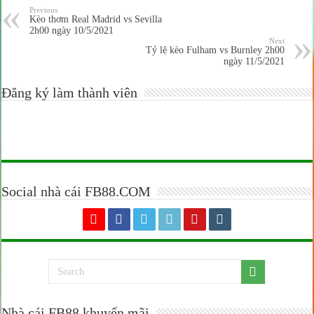
Previous
Kèo thơm Real Madrid vs Sevilla
2h00 ngày 10/5/2021
Next
Tỷ lệ kèo Fulham vs Burnley 2h00
ngày 11/5/2021
Đăng ký làm thành viên
Social nhà cái FB88.COM
Nhà cái FB88 khuyến mãi