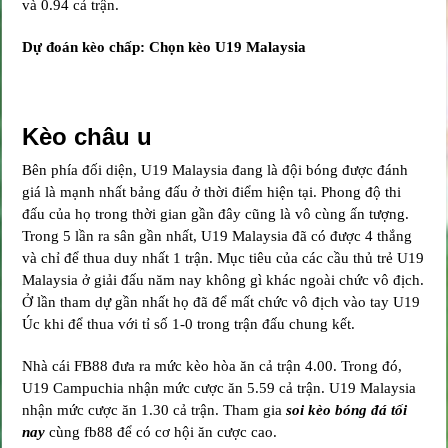
và 0.94 cả trận.
Dự đoán kèo chấp: Chọn kèo
U19 Malaysia
Kèo châu u
Bên phía đối diện,
U19 Malaysia đang là đội bóng được đánh
giá là mạnh nhất bảng đấu ở thời điểm hiện tại. Phong độ thi
đấu của họ trong thời gian gần đây cũng là vô cùng ấn tượng.
Trong 5 lần ra sân gần nhất, U19 Malaysia đã có được 4 thắng
và chỉ để thua duy nhất 1 trận. Mục tiêu của các cầu thủ trẻ U19
Malaysia ở giải đấu năm nay không gì khác ngoài chức vô địch.
Ở lần tham dự gần nhất họ đã để mất chức vô địch vào tay U19
Úc khi để thua với tỉ số 1-0 trong trận đấu chung kết.
Nhà cái FB88 đưa ra mức kèo hòa ăn cả trận 4.00. Trong đó,
U19 Campuchia
nhận mức cược ăn 5.59 cả trận.
U19 Malaysia
nhận mức cược ăn 1.30 cả trận. Tham gia
soi kèo bóng đá tối
nay
cùng fb88 để có cơ hội ăn cược cao.