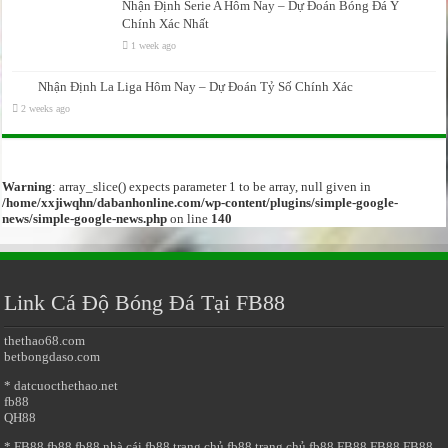
Nhận Định Serie A Hôm Nay – Dự Đoán Bóng Đá Ý
Chính Xác Nhất
1 week ago
Nhận Định La Liga Hôm Nay – Dự Đoán Tỷ Số Chính Xác
2 weeks ago
Warning
: array_slice() expects parameter 1 to be array, null given in
/home/xxjiwqhn/dabanhonline.com/wp-content/plugins/simple-google-
news/simple-google-news.php
on line
140
Link Cá Độ Bóng Đá Tại FB88
thethao68.com
betbongdaso.com
* datcuocthethao.net
fb88
QH88
* FB88
fb88
fb88
nhà cái fb88
trang chủ fb88
trang chủ fb88
FB88
FB88
FB88