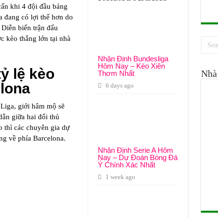
vs
ấn khi 4 đội đầu bảng
Barcelona
2h00
 đang có lợi thế hơn do
ngày
3/05/2021
. Diễn biến trận đấu
c kèo thắng lớn tại nhà
Nhận Định Bundesliga
Hôm Nay – Kèo Xiên
tỷ lệ kèo
Nhà
Thơm Nhất
elona
6 days ago
 Liga, giới hâm mộ sẽ
ẫn giữa hai đối thủ
 thì các chuyên gia dự
êng về phía
Barcelona
.
Nhận Định Serie A Hôm
Nay – Dự Đoán Bóng Đá
Ý Chính Xác Nhất
1 week ago