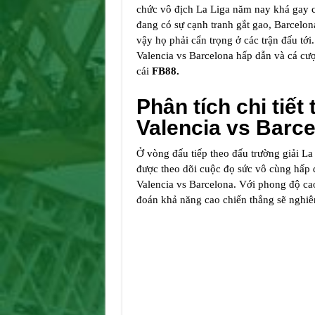
chức vô địch La Liga năm nay khá gay c
đang có sự cạnh tranh gắt gao,
Barcelona
vậy họ phải cẩn trọng ở các trận đấu tới
Valencia vs Barcelona
hấp dẫn và cá cượ
cái
FB88.
Phân tích chi tiết 
Valencia vs Barc
Ở vòng đấu tiếp theo đấu trường giải La
được theo dõi cuộc đọ sức vô cùng hấp d
Valencia vs Barcelona. Với phong độ cao
đoán khả năng cao chiến thắng sẽ nghi