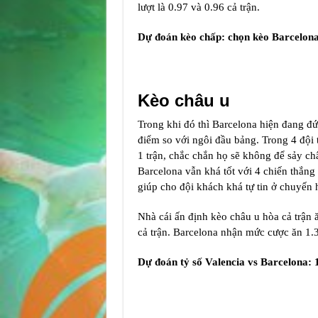
lượt là 0.97 và 0.96 cả trận.
Dự đoán kèo chấp: chọn kèo
Barcelon
Kèo châu u
Trong khi đó thì Barcelona hiện đang đ
điểm so với ngôi đầu bảng. Trong 4 đội t
1 trận, chắc chắn họ sẽ không để sảy ch
Barcelona vẫn khá tốt với 4 chiến thắng t
giúp cho đội khách khá tự tin ở chuyến 
Nhà cái ấn định kèo châu u hòa cả trận 
cả trận.
Barcelona
nhận mức cược ăn 1.35
Dự đoán tỷ số Valencia vs Barcelona: 