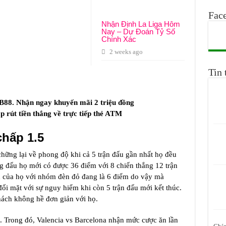
Fac
Nhận Định La Liga Hôm
Nay – Dự Đoán Tỷ Số
Chính Xác
2 weeks ago
Tin 
FB88. Nhận ngay khuyến mãi 2 triệu đồng
p rút tiền thắng về trực tiếp thẻ ATM
chấp 1.5
chững lại về phong độ khi cả 5 trận đấu gần nhất họ đều
òng đấu họ mới có được 36 điểm với 8 chiến thắng 12 trận
h của họ với nhóm đèn đỏ đang là 6 điểm do vậy mà
đối mặt với sự nguy hiểm khi còn 5 trận đấu mới kết thúc.
thách không hề đơn giản với họ.
ận. Trong đó, Valencia vs Barcelona nhận mức cược ăn lần