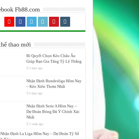
ebook Fb88.com
thể thao mới
Bí Quyết Chọn Kèo Châu Âu
Giúp Bạn Gia Tăng Tỷ Lệ Thắng
3 days ago
Nhận Định Bundesliga Hôm Nay
– Kèo Xiên Thơm Nhất
6 days ago
Nhận Định Serie A Hôm Nay –
Dự Đoán Bóng Đá Ý Chính Xác
Nhất
1 week ago
Nhận Định La Liga Hôm Nay – Dự Đoán Tỷ Số