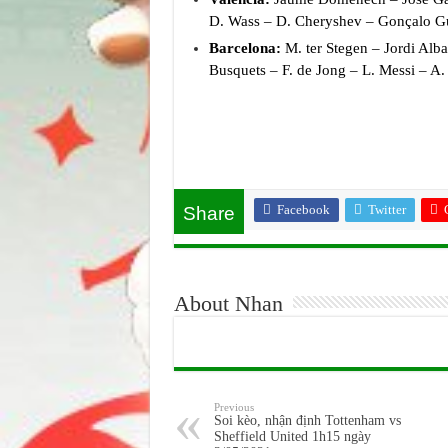
D. Wass – D. Cheryshev – Gonçalo Gu
Barcelona:
M. ter Stegen – Jordi Alba
Busquets – F. de Jong – L. Messi – A
Facebook
Twitter
Share
About Nhan
Previous
Soi kèo, nhận định Tottenham vs
Sheffield United 1h15 ngày