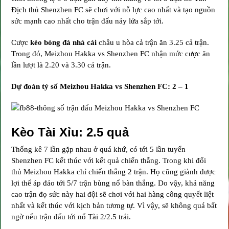
Địch thủ Shenzhen FC sẽ chơi với nỗ lực cao nhất và tạo nguồn
sức mạnh cao nhất cho trận đấu nảy lửa sắp tới.
Cược
kèo bóng đá nhà cái
châu u hòa cả trận ăn 3.25 cả trận.
Trong đó, Meizhou Hakka vs Shenzhen FC nhận mức cược ăn
lần lượt là 2.20 và 3.30 cả trận.
Dự đoán tỷ số Meizhou Hakka vs Shenzhen FC: 2 – 1
Kèo Tài Xỉu: 2.5 quả
Thống kê 7 lần gặp nhau ở quá khứ, có tới 5 lần tuyển
Shenzhen FC kết thúc với kết quả chiến thắng. Trong khi đối
thủ Meizhou Hakka chỉ chiến thắng 2 trận. Họ cũng giành được
lợi thế áp đảo tới 5/7 trận bùng nổ bàn thắng. Do vậy, khả năng
cao trận đọ sức này hai đội sẽ chơi với hai hàng công quyết liệt
nhất và kết thúc với kịch bản tương tự. Vì vậy, sẽ không quá bất
ngờ nếu trận đấu tới nổ Tài 2/2.5 trái.