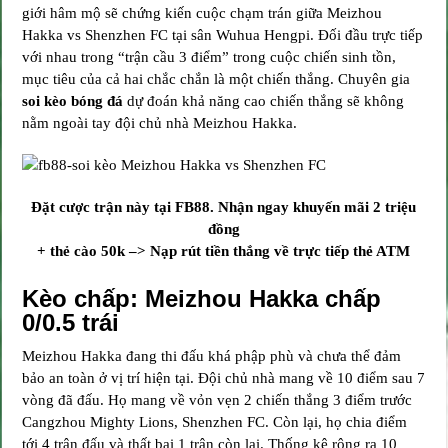
giới hâm mộ sẽ chứng kiến cuộc chạm trán giữa Meizhou
Hakka vs Shenzhen FC tại sân Wuhua Hengpi. Đối đầu trực tiếp
với nhau trong “trận cầu 3 điểm” trong cuộc chiến sinh tồn,
mục tiêu của cả hai chắc chắn là một chiến thắng. Chuyên gia
soi kèo bóng đá
dự đoán khả năng cao chiến thắng sẽ không
nằm ngoài tay đội chủ nhà Meizhou Hakka.
Đặt cược trận này tại FB88. Nhận ngay khuyến mãi 2 triệu
đồng
+ thẻ cào 50k –> Nạp rút tiền thắng về trực tiếp thẻ ATM
Kèo chấp: Meizhou Hakka chấp
0/0.5 trái
Meizhou Hakka đang thi đấu khá phập phù và chưa thể đảm
bảo an toàn ở vị trí hiện tại. Đội chủ nhà mang về 10 điểm sau 7
vòng đã đấu. Họ mang về vỏn vẹn 2 chiến thắng 3 điểm trước
Cangzhou Mighty Lions, Shenzhen FC. Còn lại, họ chia điểm
tới 4 trận đấu và thất bại 1 trận còn lại. Thống kê rộng ra 10