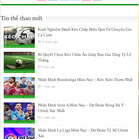
Tin thể thao mới
Kinh Nghiệm Đánh Kèo Chấp Hiệu Quả Từ Chuyên Gia
Cá Cược
12 hours ago
Bí Quyết Chọn Kèo Châu Âu Giúp Bạn Gia Tăng Tỷ Lệ
Thắng
4 days ago
Nhận Định Bundesliga Hôm Nay – Kèo Xiên Thơm Nhất
1 week ago
Nhận Định Serie A Hôm Nay – Dự Đoán Bóng Đá Ý
Chính Xác Nhất
1 week ago
Nhận Định La Liga Hôm Nay – Dự Đoán Tỷ Số Chính
Xác