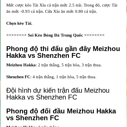
Mức cược kèo Tài Xỉu cả trận mức 2.5 trái. Trong đó, cược Tài
ăn mức -0.93 cả trận. Cửa Xỉu ăn mức 0.80 cả trận.
Chọn kèo Tài.
>>>>>>>> Soi Kèo Bóng Đá Trung Quốc <<<<<<<<
Phong độ thi đấu gần đây Meizhou
Hakka vs Shenzhen FC
Meizhou Hakka
: 2 trận thắng, 5 trận hòa, 3 trận thua.
Shenzhen FC
: 4 trận thắng, 1 trận hòa, 5 trận thua.
Đội hình dự kiến trận đấu Meizhou
Hakka vs Shenzhen FC
Phong độ đối đầu Meizhou Hakka
vs Shenzhen FC