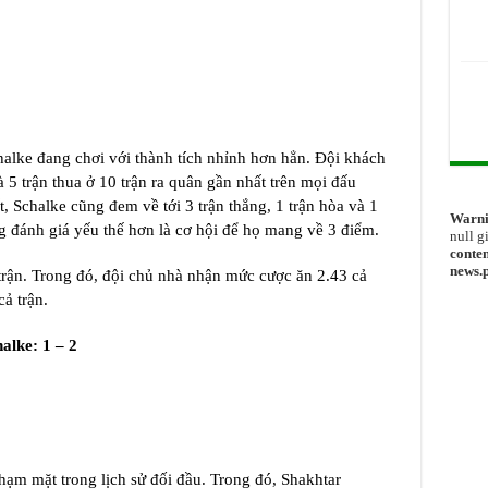
halke đang chơi với thành tích nhỉnh hơn hẳn. Đội khách
 5 trận thua ở 10 trận ra quân gần nhất trên mọi đấu
, Schalke cũng đem về tới 3 trận thắng, 1 trận hòa và 1
Warn
ng đánh giá yếu thế hơn là cơ hội để họ mang về 3 điểm.
null g
conten
news.
 trận. Trong đó, đội chủ nhà nhận mức cược ăn 2.43 cả
ả trận.
alke: 1 – 2
hạm mặt trong lịch sử đối đầu. Trong đó, Shakhtar