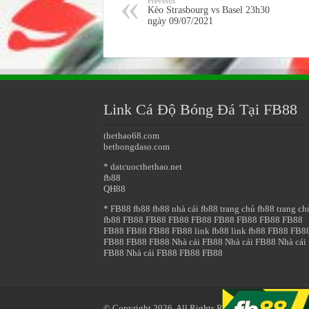
Previous
Kèo Strasbourg vs Basel 23h30
ngày 09/07/2021
Link Cá Độ Bóng Đá Tại FB88
thethao68.com
betbongdaso.com
* datcuocthethao.net
fb88
QH88
* FB88
fb88
fb88
nhà cái fb88
trang chủ fb88
trang ch
fb88
FB88
FB88
FB88
FB88
FB88
FB88
FB88
FB88
FB88
FB88
FB88
FB88
link fb88
link fb88
FB88
FB8
FB88
FB88
FB88
Nhà cái FB88
Nhà cái FB88
Nhà cái
FB88
Nhà cái FB88
FB88
FB88
© Copyright 2026, All Rights Reserved