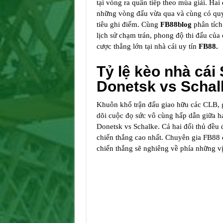
tại vòng ra quân tiếp theo mùa giải. Hai
những vòng đấu vừa qua và cùng có quy
tiêu ghi điểm. Cùng
FB88blog
phân tích 
lịch sử chạm trán, phong độ thi đấu của 
cược thắng lớn tại nhà cái uy tín
FB88.
Tỷ lệ kèo nhà cái
Donetsk vs Schal
Khuôn khổ trận đấu giao hữu các CLB, 
dõi cuộc đọ sức vô cùng hấp dẫn giữa ha
Donetsk vs Schalke. Cả hai đối thủ đều
chiến thắng cao nhất. Chuyên gia FB88
chiến thắng sẽ nghiêng về phía những v