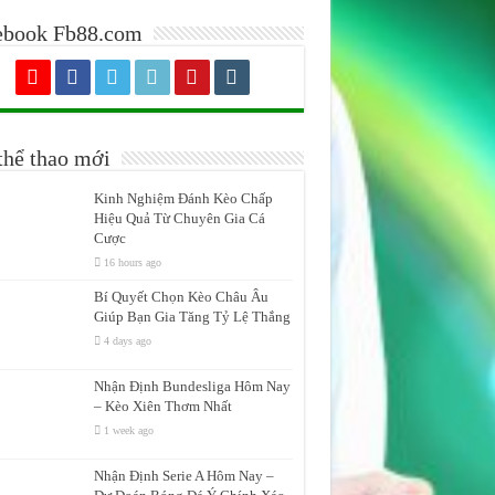
ebook Fb88.com
thể thao mới
Kinh Nghiệm Đánh Kèo Chấp
Hiệu Quả Từ Chuyên Gia Cá
Cược
16 hours ago
Bí Quyết Chọn Kèo Châu Âu
Giúp Bạn Gia Tăng Tỷ Lệ Thắng
4 days ago
Nhận Định Bundesliga Hôm Nay
– Kèo Xiên Thơm Nhất
1 week ago
Nhận Định Serie A Hôm Nay –