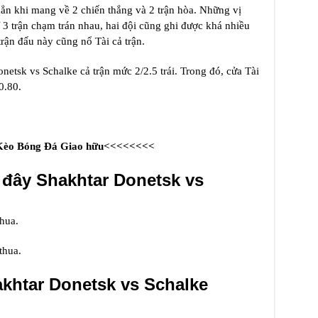
hẳn khi mang về 2 chiến thắng và 2 trận hòa. Những vị
3 trận chạm trán nhau, hai đội cũng ghi được khá nhiều
rận đấu này cũng nổ Tài cả trận.
netsk vs Schalke cả trận mức 2/2.5 trái. Trong đó, cửa Tài
0.80.
Kèo Bóng Đá Giao hữu<<<<<<<<
 đây Shakhtar Donetsk vs
thua.
thua.
khtar Donetsk vs Schalke