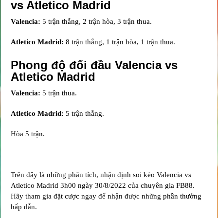
vs Atletico Madrid
Valencia:
5 trận thắng, 2 trận hòa, 3 trận thua.
Atletico Madrid:
8 trận thắng, 1 trận hòa, 1 trận thua.
Phong độ đối đầu Valencia vs
Atletico Madrid
Valencia:
5 trận thua.
Atletico Madrid:
5 trận thắng.
Hòa 5 trận.
Trên đây là những phân tích, nhận định soi kèo Valencia vs
Atletico Madrid 3h00 ngày 30/8/2022 của chuyên gia FB88.
Hãy tham gia đặt cược ngay để nhận được những phần thưởng
hấp dẫn.