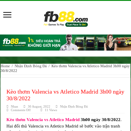
Home
/
Nhận Định Bóng Đá
/
Kèo thơm Valencia vs Atletico Madrid 3h00 ngày
30/8/2022
Kèo thơm Valencia vs Atletico Madrid 3h00 ngày
30/8/2022
Nhan
30 August, 2022
Nhận Định Bóng Đá
on
Comments Off
11 Views
Kèo
thơm
Kèo thơm Valencia vs Atletico Madrid
3h00 ngày 30/8/2022
.
Valencia
vs
Hai đối thủ Valencia vs Atletico Madrid sẽ bước vào trận tranh
Atletico
Madrid