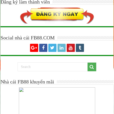
Đăng ký làm thành viên
Social nhà cái FB88.COM
Nhà cái FB88 khuyến mãi