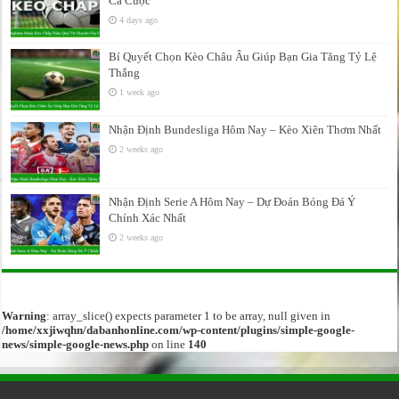
Cá Cược
4 days ago
Bí Quyết Chọn Kèo Châu Âu Giúp Bạn Gia Tăng Tỷ Lệ
Thắng
1 week ago
Nhận Định Bundesliga Hôm Nay – Kèo Xiên Thơm Nhất
2 weeks ago
Nhận Định Serie A Hôm Nay – Dự Đoán Bóng Đá Ý
Chính Xác Nhất
2 weeks ago
Warning
: array_slice() expects parameter 1 to be array, null given in
/home/xxjiwqhn/dabanhonline.com/wp-content/plugins/simple-google-
news/simple-google-news.php
on line
140