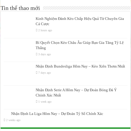
Tin thể thao mới
Kinh Nghiệm Đánh Kèo Chấp Hiệu Quả Từ Chuyên Gia
Cá Cược
2 hours ago
Bí Quyết Chọn Kèo Châu Âu Giúp Bạn Gia Tăng Tỷ Lệ
Thắng
3 days ago
Nhận Định Bundesliga Hôm Nay – Kèo Xiên Thơm Nhất
7 days ago
Nhận Định Serie A Hôm Nay – Dự Đoán Bóng Đá Ý
Chính Xác Nhất
1 week ago
Nhận Định La Liga Hôm Nay – Dự Đoán Tỷ Số Chính Xác
2 weeks ago