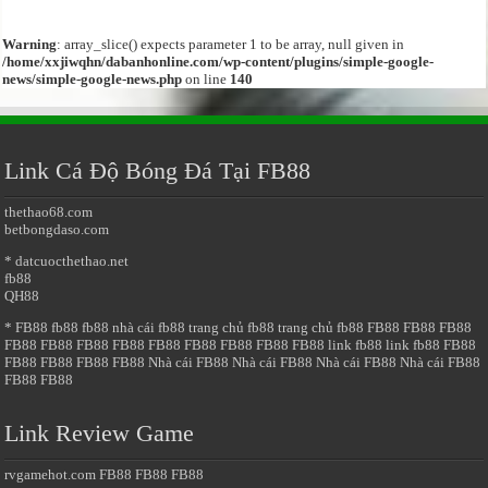
Warning
: array_slice() expects parameter 1 to be array, null given in
/home/xxjiwqhn/dabanhonline.com/wp-content/plugins/simple-google-
news/simple-google-news.php
on line
140
Link Cá Độ Bóng Đá Tại FB88
thethao68.com
betbongdaso.com
* datcuocthethao.net
fb88
QH88
* FB88
fb88
fb88
nhà cái fb88
trang chủ fb88
trang chủ fb88
FB88
FB88
FB88
FB88
FB88
FB88
FB88
FB88
FB88
FB88
FB88
FB88
link fb88
link fb88
FB88
FB88
FB88
FB88
FB88
Nhà cái FB88
Nhà cái FB88
Nhà cái FB88
Nhà cái FB88
FB88
FB88
Link Review Game
rvgamehot.com
FB88
FB88
FB88