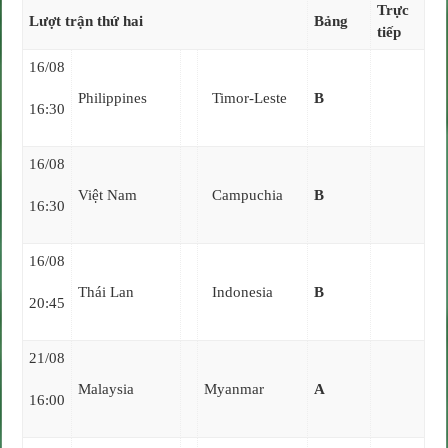
Trực
Lượt trận thứ hai
Bảng
tiếp
16/08
Philippines
Timor-Leste
B
16:30
16/08
Việt Nam
Campuchia
B
16:30
16/08
Thái Lan
Indonesia
B
20:45
21/08
Malaysia
Myanmar
A
16:00