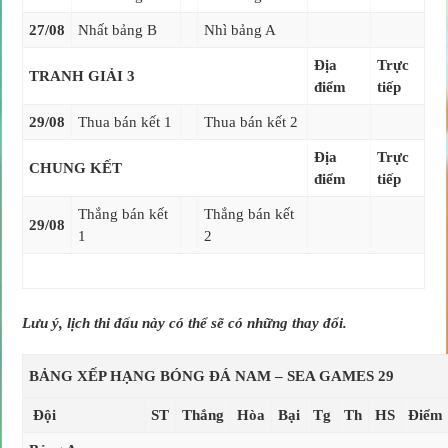
27/08
Nhất bảng B
Nhì bảng A
Địa
Trực
TRANH GIẢI 3
điểm
tiếp
29/08
Thua bán kết 1
Thua bán kết 2
Địa
Trực
CHUNG KẾT
điểm
tiếp
Thắng bán kết
Thắng bán kết
29/08
1
2
Lưu ý, lịch thi đấu này có thể sẽ có những thay đổi.
BẢNG XẾP HẠNG BÓNG ĐÁ NAM – SEA GAMES 29
Đội
ST
Thắng
Hòa
Bại
Tg
Th
HS
Điểm