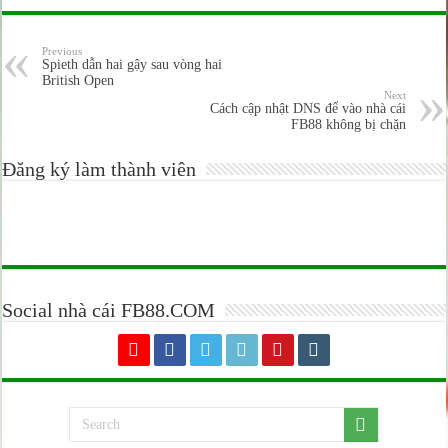
Previous
Spieth dẫn hai gậy sau vòng hai
British Open
Next
Cách cập nhật DNS để vào nhà cái
FB88 không bị chặn
Đăng ký làm thành viên
Social nhà cái FB88.COM