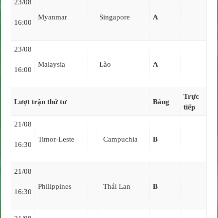
23/08
Myanmar
Singapore
A
16:00
23/08
Malaysia
Lào
A
16:00
Trực
Lượt trận thứ tư
Bảng
tiếp
21/08
Timor-Leste
Campuchia
B
16:30
21/08
Philippines
Thái Lan
B
16:30