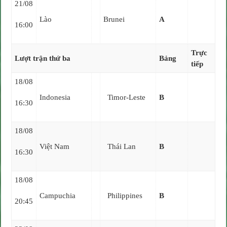
21/08
Lào
Brunei
A
16:00
Trực
Lượt trận thứ ba
Bảng
tiếp
18/08
Indonesia
Timor-Leste
B
16:30
18/08
Việt Nam
Thái Lan
B
16:30
18/08
Campuchia
Philippines
B
20:45