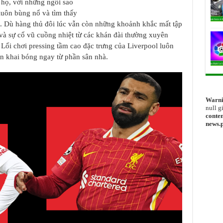
họ, với những ngôi sao
uôn bùng nổ và tìm thấy
. Dù hàng thủ đôi lúc vẫn còn những khoảnh khắc mất tập
và sự cổ vũ cuồng nhiệt từ các khán đài thường xuyên
Lối chơi pressing tầm cao đặc trưng của Liverpool luôn
iển khai bóng ngay từ phần sân nhà.
Warn
null g
conten
news.