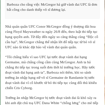
Barboza cho rằng việc McGregor hả giữ vành đai UFC là đơn
bất công cho danh thiếp võ sĩ đương lại.
Nhà quán quân UFC Conor McGregor đồng ý thượng đài hoa
cùng Floyd Mayweather ra ngày 26/8 đến, theo luật thi tiếp tục
hạng quyền anh. Từ đây đến ngày so căng thẳng cùng “Độc cô
cầu bại”, McGregor chẳng thể nhận lời đố tiếp tục từ bỏ võ sĩ
UFC nào là khác đặt bảo vệ vành đai quán quân.
“Tôi chẳng hiểu vì sao UFC lại tước đoạt vành đai hạng
Germaine, mà chẳng công cầm cùng McGregor. Anh ta hả
chẳng thi tiếp tục trong suốt đơn thời kì trường học. Hãy tước
đoạt vành đai hạng anh ta”, Barboza nói thêm, khi so sánh
trường ăn nhập hạng nữ võ sĩ Germaine de Randamie bị tước
đoạt vành đai vì cô khước từ bỏ thi tiếp tục cùng đối thủ khiêu
chiến Cris Cyborg.
Trường ăn nhập McGregor bị tước đoạt vành đai là khó xảy ra
khi anh đặt chủ toạ UFC Dana White “chống lưng” cho mẻ tiếp