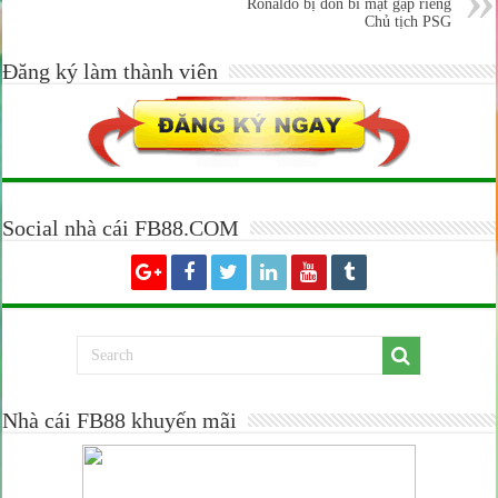
Ronaldo bị đồn bí mật gặp riêng
Chủ tịch PSG
Đăng ký làm thành viên
Social nhà cái FB88.COM
Nhà cái FB88 khuyến mãi