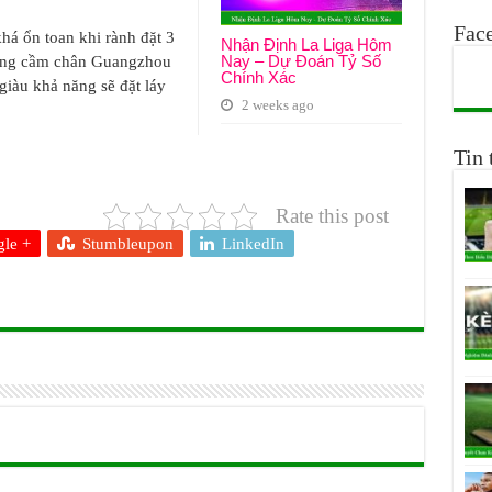
Fac
há ổn toan khi rành đặt 3
Nhận Định La Liga Hôm
Nay – Dự Đoán Tỷ Số
ừng cầm chân Guangzhou
Chính Xác
giàu khả năng sẽ đặt láy
2 weeks ago
Tin 
Rate this post
le +
Stumbleupon
LinkedIn