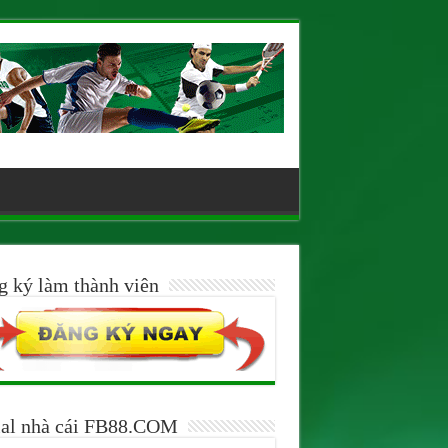
 ký làm thành viên
ial nhà cái FB88.COM