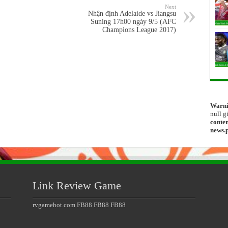
Next
Nhận định Adelaide vs Jiangsu
Suning 17h00 ngày 9/5 (AFC
Champions League 2017)
Warn
null g
conten
news.
Link Review Game
rvgamehot.com
FB88
FB88
FB88