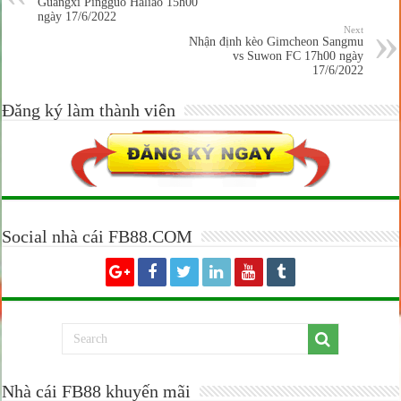
Guangxi Pingguo Haliao 15h00
ngày 17/6/2022
Next
Nhận định kèo Gimcheon Sangmu
vs Suwon FC 17h00 ngày
17/6/2022
Đăng ký làm thành viên
Social nhà cái FB88.COM
Nhà cái FB88 khuyến mãi