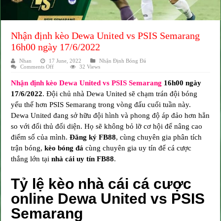
Nhận định kèo Dewa United vs PSIS Semarang
16h00 ngày 17/6/2022
Nhan
17 June, 2022
Nhận Định Bóng Đá
on
Comments Off
32 Views
Nhận
định
Nhận định kèo Dewa United vs PSIS Semarang
16h00 ngày
kèo
Dewa
17/6/2022
. Đội chủ nhà Dewa United sẽ chạm trán đội bóng
United
vs
yếu thế hơn PSIS Semarang trong vòng đấu cuối tuần này.
PSIS
Semarang
Dewa United đang sở hữu đội hình và phong độ áp đảo hơn hẳn
16h00
so với đối thủ đối diện. Họ sẽ không bỏ lỡ cơ hội để nâng cao
ngày
17/6/2022
điểm số của mình.
Đăng ký FB88
, cùng chuyên gia phân tích
trận bóng,
kèo bóng đá
cùng chuyên gia uy tín để cá cược
thắng lớn tại
nhà cái uy tín FB88
.
Tỷ lệ kèo nhà cái cá cược
online Dewa United vs PSIS
Semarang