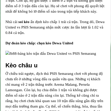
5 trận. Còn lại, họ ghi được 1 điểm ở 2 trận và không ghi được
điểm số ở 3 trận đấu còn lại. Họ sẽ chơi với phong độ quyết liệt
nhất để không bỏ lỡ điểm số nào trong trận tiếp khách này.
Nhà cái
soi kèo
ấn định kèo chấp 1 trái cả trận. Trong đó, Dewa
United vs PSIS Semarang nhận mức cược ăn lần lượt là 1.02 và
0.84 cả trận.
Dự đoán kèo chấp: chọn kèo Dewa United
Kèo châu u
Ở chiều trái ngược, địch thủ PSIS Semarang chơi với phong độ
chưa tốt ở những vòng đấu ra quân vừa qua. Những vị khách
chỉ mang về 2 trận thắng trước Arema Malang, Persela
Lamongan. Còn lại, họ chia điểm 1 trận và không ghi được
điểm số nào ở 2 trận đấu súng còn lại. Thống kê cũng chỉ ra
rằng, họ chơi chưa khả quan sau 10 trận đấu súng gần đây trên
mọi đấu trường tham gia. Cụ thể, số chiến thắng, hòa, thua lần