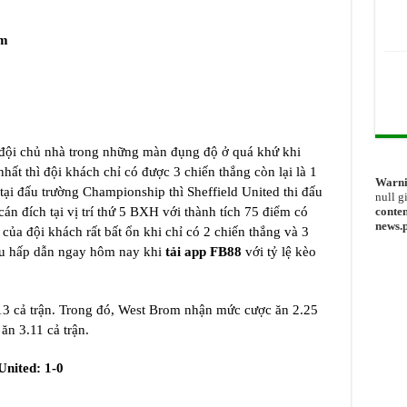
om
n đội chủ nhà trong những màn đụng độ ở quá khứ khi
ất thì đội khách chỉ có được 3 chiến thắng còn lại là 1
Warn
 tại đấu trường Championship thì Sheffield United thi đấu
null g
conten
cán đích tại vị trí thứ 5 BXH với thành tích 75 điểm có
news.
của đội khách rất bất ổn khi chỉ có 2 chiến thắng và 3
cầu hấp dẫn ngay hôm nay khi
tải app FB88
với tỷ lệ kèo
13 cả trận. Trong đó, West Brom nhận mức cược ăn 2.25
ăn 3.11 cả trận.
United: 1-0