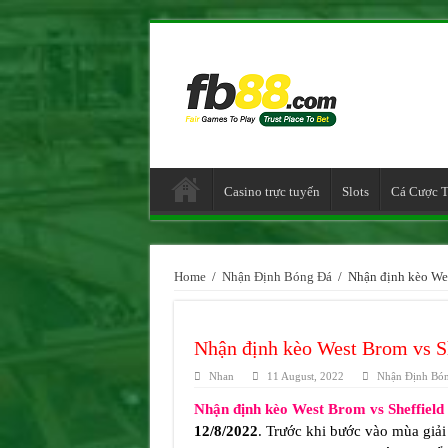
Casino trực tuyến
Slots
Cá Cược T
Home
/
Nhận Định Bóng Đá
/
Nhận định kèo Wes
Nhận định kèo West Brom vs S
Nhan
11 August, 2022
Nhận Định Bó
Nhận định kèo West Brom vs Sheffield
12/8/2022
. Trước khi bước vào mùa giải 