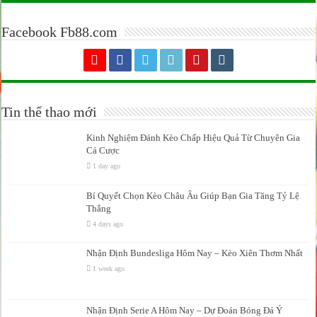
Facebook Fb88.com
Tin thể thao mới
Kinh Nghiệm Đánh Kèo Chấp Hiệu Quả Từ Chuyên Gia
Cá Cược
1 day ago
Bí Quyết Chọn Kèo Châu Âu Giúp Bạn Gia Tăng Tỷ Lệ
Thắng
4 days ago
Nhận Định Bundesliga Hôm Nay – Kèo Xiên Thơm Nhất
1 week ago
Nhận Định Serie A Hôm Nay – Dự Đoán Bóng Đá Ý