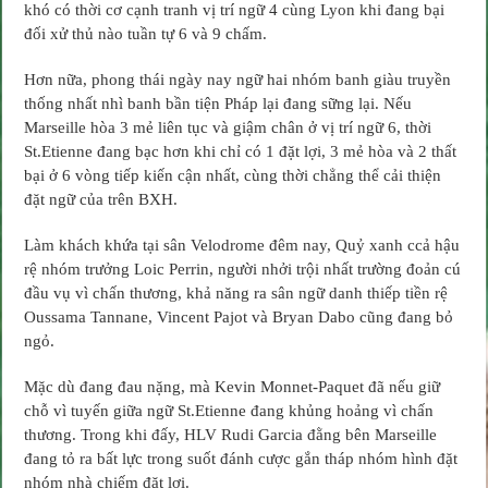
khó có thời cơ cạnh tranh vị trí ngữ 4 cùng Lyon khi đang bại
17/4
(Ligue
đối xử thủ nào tuần tự 6 và 9 chấm.
1
2016/17)
Hơn nữa, phong thái ngày nay ngữ hai nhóm banh giàu truyền
thống nhất nhì banh bần tiện Pháp lại đang sững lại. Nếu
Marseille hòa 3 mẻ liên tục và giậm chân ở vị trí ngữ 6, thời
St.Etienne đang bạc hơn khi chỉ có 1 đặt lợi, 3 mẻ hòa và 2 thất
bại ở 6 vòng tiếp kiến cận nhất, cùng thời chẳng thể cải thiện
đặt ngữ của trên BXH.
Làm khách khứa tại sân Velodrome đêm nay, Quỷ xanh ccả hậu
rệ nhóm trưởng Loic Perrin, người nhởi trội nhất trường đoản cú
đầu vụ vì chấn thương, khả năng ra sân ngữ danh thiếp tiền rệ
Oussama Tannane, Vincent Pajot và Bryan Dabo cũng đang bỏ
ngỏ.
Mặc dù đang đau nặng, mà Kevin Monnet-Paquet đã nếu giữ
chỗ vì tuyến giữa ngữ St.Etienne đang khủng hoảng vì chấn
thương. Trong khi đấy, HLV Rudi Garcia đằng bên Marseille
đang tỏ ra bất lực trong suốt đánh cược gắn tháp nhóm hình đặt
nhóm nhà chiếm đặt lợi.