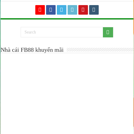
Nhà cái FB88 khuyến mãi