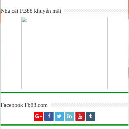
Nhà cái FB88 khuyến mãi
Facebook Fb88.com