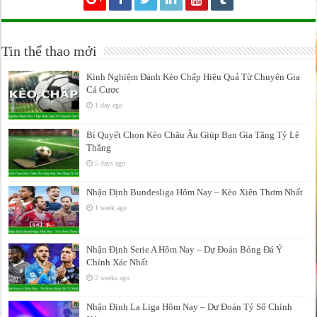
Tin thể thao mới
Kinh Nghiệm Đánh Kèo Chấp Hiệu Quả Từ Chuyên Gia
Cá Cược
1 day ago
Bí Quyết Chọn Kèo Châu Âu Giúp Bạn Gia Tăng Tỷ Lệ
Thắng
5 days ago
Nhận Định Bundesliga Hôm Nay – Kèo Xiên Thơm Nhất
1 week ago
Nhận Định Serie A Hôm Nay – Dự Đoán Bóng Đá Ý
Chính Xác Nhất
2 weeks ago
Nhận Định La Liga Hôm Nay – Dự Đoán Tỷ Số Chính