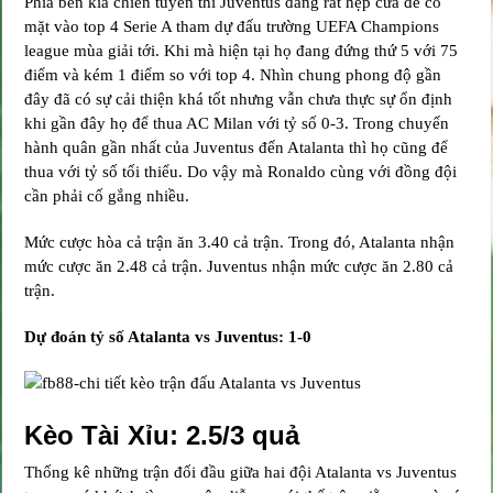
Phía bên kia chiến tuyến thì Juventus đang rất hẹp cửa để có
mặt vào top 4 Serie A tham dự đấu trường UEFA Champions
league mùa giải tới. Khi mà hiện tại họ đang đứng thứ 5 với 75
điểm và kém 1 điểm so với top 4. Nhìn chung phong độ gần
đây đã có sự cải thiện khá tốt nhưng vẫn chưa thực sự ổn định
khi gần đây họ để thua AC Milan với tỷ số 0-3. Trong chuyến
hành quân gần nhất của Juventus đến Atalanta thì họ cũng để
thua với tỷ số tối thiểu. Do vậy mà Ronaldo cùng với đồng đội
cần phải cố gắng nhiều.
Mức cược hòa cả trận ăn 3.40 cả trận. Trong đó,
Atalanta
nhận
mức cược ăn 2.48 cả trận.
Juventus
nhận mức cược ăn 2.80 cả
trận.
Dự đoán tỷ số Atalanta vs Juventus: 1-0
Kèo Tài Xỉu: 2.5/3 quả
Thống kê những trận đối đầu giữa hai đội
Atalanta vs Juventus