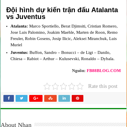
Đội hình dự kiến trận đấu Atalanta
vs Juventus
Atalanta:
Marco Sportiello, Berat Djimsiti, Cristian Romero,
Jose Luis Palomino, Joakim Maehle, Marten de Roon, Remo
Freuler, Robin Gosens, Josip Ilicic, Aleksei Miranchuk, Luis
Muriel
Juventus:
Buffon, Sandro – Bonucci – de Ligt – Danilo,
Chiesa – Rabiot – Arthur – Kulusevski, Ronaldo – Dybala.
Nguồn:
FB88BLOG.COM
Rate this post
About Nhan