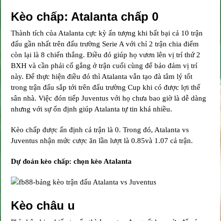
Kèo chấp: Atalanta chấp 0
Thành tích của Atalanta cực kỳ ấn tượng khi bất bại cả 10 trận
đấu gần nhất trên đấu trường Serie A với chỉ 2 trận chia điểm
còn lại là 8 chiến thắng. Điều đó giúp họ vươn lên vị trí thứ 2
BXH và cần phải cố gắng ở trận cuối cùng để bảo đảm vị trí
này. Để thực hiện điều đó thì Atalanta vẫn tạo đà tâm lý tốt
trong trận đấu sắp tới trên đấu trường Cup khi có được lợi thế
sân nhà. Việc đón tiếp Juventus với họ chưa bao giờ là dễ dàng
nhưng với sự ổn định giúp Atalanta tự tin khá nhiều.
Kèo chấp được ấn định cả trận là 0. Trong đó, Atalanta vs
Juventus nhận mức cược ăn lần lượt là 0.85và 1.07 cả trận.
Dự đoán kèo chấp: chọn kèo
Atalanta
Kèo châu u