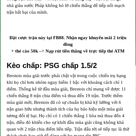
nhà giàu nước Pháp không bỏ lỡ chiến thắng để tiếp nối mạch
trận bất bại của mình.
Đặt cược trận này tại FB88. Nhận ngay khuyến mãi 2 triệu
đồng
+ thẻ cào 50k –> Nạp rút tiền thắng về trực tiếp thẻ ATM
Kèo chấp:
PSG
chấp 1.5/2
Brestois mùa giải trước phải chật vật trong cuộc chiến trụ hạng
khi họ chỉ hơn nhóm nguy hiểm 1 bậc với khoảng cách chỉ 1
điểm. Thống kê từ đầu mùa giải, Brestois chỉ mang về được 11
chiến thắng 8 trận chia điểm và thua đến 19 trận. Trước thềm
mùa giải mới, Brestois đã có sự chuẩn bị khá kỹ lưỡng với 6
trận giao hữu nhưng thành tích của họ báo hiệu một mùa giải
tương đối tệ hại. Họ chỉ có 1 chiến thắng 1 hòa mà thua đến 4
trận, điều đó khiến cho sự khởi đầu mùa giải cũng không khả
quan với 2 trận chia điểm liên tiếp. Trận đấu tới sẽ tiếp tục là thử
thách chưa bao giờ dễ dàng với họ mang tên PSG.