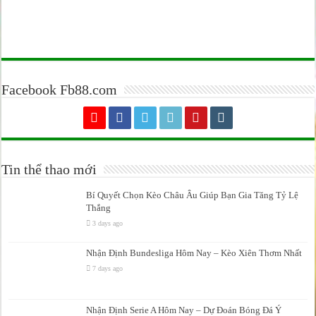
Facebook Fb88.com
Tin thể thao mới
Bí Quyết Chọn Kèo Châu Âu Giúp Bạn Gia Tăng Tỷ Lệ
Thắng
3 days ago
Nhận Định Bundesliga Hôm Nay – Kèo Xiên Thơm Nhất
7 days ago
Nhận Định Serie A Hôm Nay – Dự Đoán Bóng Đá Ý