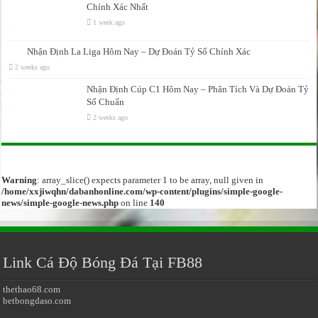
Chính Xác Nhất
1 week ago
Nhận Định La Liga Hôm Nay – Dự Đoán Tỷ Số Chính Xác
2 weeks ago
Nhận Định Cúp C1 Hôm Nay – Phân Tích Và Dự Đoán Tỷ
Số Chuẩn
2 weeks ago
Warning
: array_slice() expects parameter 1 to be array, null given in
/home/xxjiwqhn/dabanhonline.com/wp-content/plugins/simple-google-
news/simple-google-news.php
on line
140
Link Cá Độ Bóng Đá Tại FB88
thethao68.com
betbongdaso.com