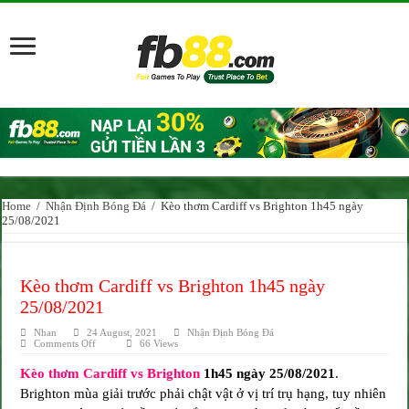
Home
/
Nhận Định Bóng Đá
/
Kèo thơm Cardiff vs Brighton 1h45 ngày
25/08/2021
Kèo thơm Cardiff vs Brighton 1h45 ngày
25/08/2021
Nhan
24 August, 2021
Nhận Định Bóng Đá
on
Comments Off
66 Views
Kèo
thơm
Kèo thơm Cardiff vs Brighton
1h45 ngày 25/08/2021
.
Cardiff
vs
Brighton mùa giải trước phải chật vật ở vị trí trụ hạng, tuy nhiên
Brighton
1h45