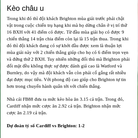
Kèo châu u
Trong khi đó thì đội khách Brighton mùa giải trước phải chật
vật trong cuộc chiến trụ hạng khi mà họ dừng chân ở vị trí thứ
16 BXH với 41 điểm có được. Từ đầu mùa giải họ có được 9
chiến thắng 14 trận chia điểm còn lại là 15 trận thua. Trong khi
đó thì đội khách đang có sự khởi đầu được xem là thuận lợi
mùa giải này với 2 chiến thắng giúp cho họ có 6 điểm trọn vẹn
và đứng thứ 2 BXH. Tuy nhiên những đối thủ mà Brighton phải
đối mặt đều không thực sự được đánh giá cao là Watford và
Burnley, do vậy mà đội khách vẫn còn phải cố gắng rất nhiều
đạt được mục tiêu. Với phong độ cao giúp cho Brighton tự tin
hơn trong chuyến hành quân tới với chiến thắng.
Nhà cái FB88 đưa ra mức kèo hòa ăn 3.15 cả trận. Trong đó,
Cardiff
nhận mức cược ăn 2.92 cả trận.
Brighton
nhận mức
cược ăn 2.19 cả trận.
Dự đoán tỷ số Cardiff vs Brighton: 1-2