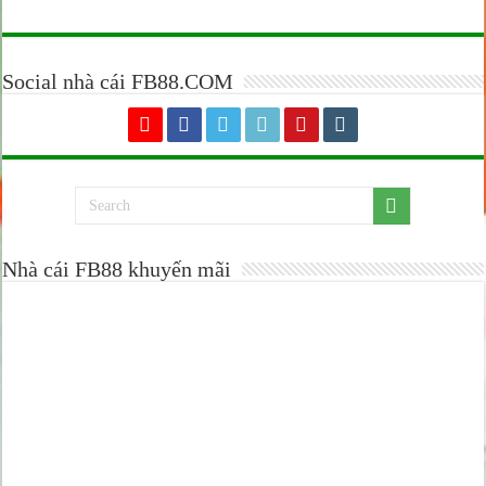
Social nhà cái FB88.COM
Nhà cái FB88 khuyến mãi