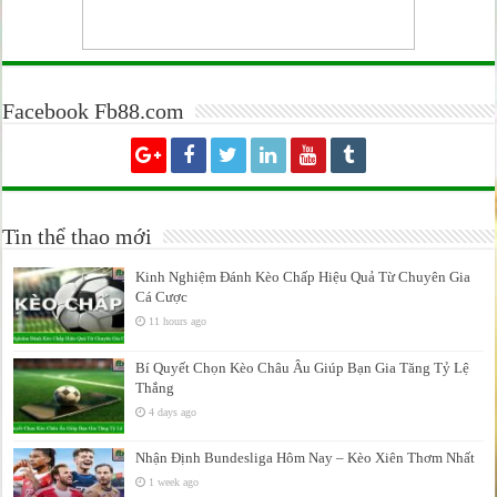
Facebook Fb88.com
Tin thể thao mới
Kinh Nghiệm Đánh Kèo Chấp Hiệu Quả Từ Chuyên Gia
Cá Cược
11 hours ago
Bí Quyết Chọn Kèo Châu Âu Giúp Bạn Gia Tăng Tỷ Lệ
Thắng
4 days ago
Nhận Định Bundesliga Hôm Nay – Kèo Xiên Thơm Nhất
1 week ago