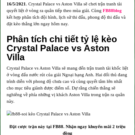
định
16/5/2021
. Crystal Palace vs Aston Villa sẽ chơi trận tranh tài
Crystal
Palace
quyết liệt ở vòng ra quân tiếp theo mùa giải. Cùng
FB88blog
vs
Aston
kết hợp phân tích đội hình, lịch sử thi đấu, phong độ thi đấu và
Villa
đặt kèo thắng lớn ngay hôm nay.
18h00
ngày
16/5/2021
Phân tích chi tiết tỷ lệ kèo
Crystal Palace vs Aston
Villa
Crystal Palace vs Aston Villa sẽ mang đến trận tranh tài khốc liệt
ở vòng đấu nước rút của giải Ngoại hạng Anh. Hai đối thủ đang
trình diễn với phong độ chưa cao và cùng quyết tâm lớn nhất
cho mục tiêu giành được điểm số. Dự rằng chiến thắng sẽ
nghiêng về phía những vị khách Aston Villa trong trận ra quân
này.
Đặt cược trận này tại FB88. Nhận ngay khuyến mãi 2 triệu
đồng