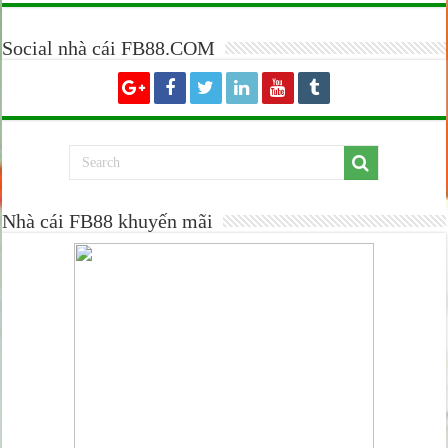
Social nhà cái FB88.COM
Nhà cái FB88 khuyến mãi