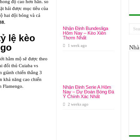
phong độ cao hơn hẳn. so
ngày
02/07/2021
ặt hái được mục tiêu của
độ hai đội bóng và cá
88.
Nhận Định Bundesliga
Hôm Nay – Kèo Xiên
tỷ lệ kèo
Thơm Nhất
ngo
1 week ago
Nhà
giới hâm mộ sẽ được theo
i đối thủ Cuiaba vs
m giành chiến thắng 3
n khả năng cao chiến
ch Flamengo.
Nhận Định Serie A Hôm
Nay – Dự Đoán Bóng Đá
Ý Chính Xác Nhất
2 weeks ago