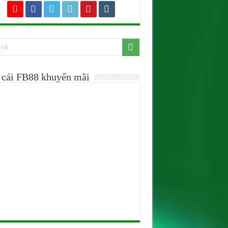
 cái FB88 khuyến mãi