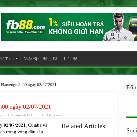
hể Thao
Nhận Định Bóng Đá
Liên Hệ
s Flamengo 5h00 ngày 02/07/2021
Đăng
h00 ngày 02/07/2021
on
á
Comments Off
110 Views
Kèo
hot
Related Articles
y 02/07/2021
. Cuiaba vs
Cuiaba
Soc
vs
ệch trong vòng đấu sắp
Flamengo
5h00