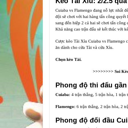
Kèo Tài Xỉu: 2/2.5 quả
Cuiaba vs Flamengo đang nỗ lực nhất để t
đội sẽ chơi với hai hàng tấn công quyết l
sang đến hiệp 2 cả hai sẽ chơi tấn công 
Khả năng cao trận đấu sẽ kết thúc với kè
Cược kèo Tài Xỉu Cuiaba vs Flamengo cả 
ăn dành cho cửa Tài và cửa Xỉu.
Chọn kèo Tài.
>>>>>>>> Soi Kèo
Phong độ thi đấu gần
Cuiaba:
4 trận thắng, 5 trận hòa, 1 trận 
Flamengo:
6 trận thắng, 2 trận hòa, 2 tr
Phong độ đối đầu Cu