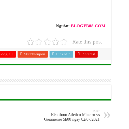
Nguồn:
BLOGFB88.COM
Rate this post
Google +
Stumbleupon
LinkedIn
Pinterest
Next
Kèo thơm Atletico Mineiro vs
Goianiense 5h00 ngày 02/07/2021