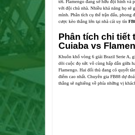
tới. Flamengo đang sở hữu đội hình và 
với đội chủ nhà. Nhiều khả năng họ sẽ g
mình. Phân tích cụ thể trận đấu, phong 
cược kèo thắng lớn tại nhà cái uy tín
FB
Phân tích chi tiết 
Cuiaba vs Flame
Khuôn khổ vòng 6 giải Brazil Serie A, 
dõi cuộc đọ sức vô cùng hấp dẫn giữa ha
Flamengo. Hai đối thủ đang có quyết tâ
điểm cao nhất. Chuyên gia FB88 dự đoá
thắng sẽ nghiêng về phía những vị khá