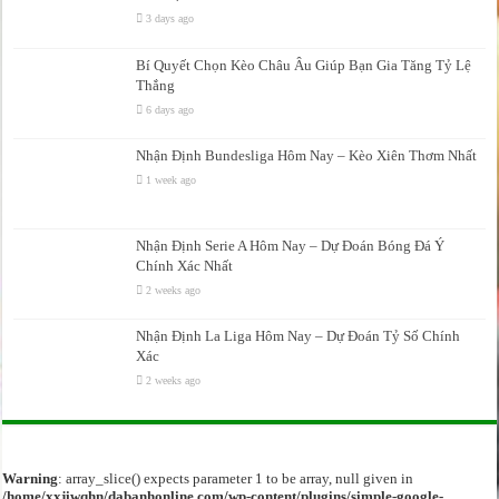
3 days ago
Bí Quyết Chọn Kèo Châu Âu Giúp Bạn Gia Tăng Tỷ Lệ
Thắng
6 days ago
Nhận Định Bundesliga Hôm Nay – Kèo Xiên Thơm Nhất
1 week ago
Nhận Định Serie A Hôm Nay – Dự Đoán Bóng Đá Ý
Chính Xác Nhất
2 weeks ago
Nhận Định La Liga Hôm Nay – Dự Đoán Tỷ Số Chính
Xác
2 weeks ago
Warning
: array_slice() expects parameter 1 to be array, null given in
/home/xxjiwqhn/dabanhonline.com/wp-content/plugins/simple-google-