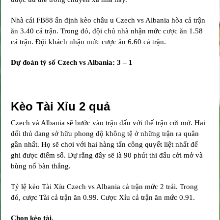
Nhà cái FB88 ấn định kèo châu u Czech vs Albania hòa cả trận
ăn 3.40 cả trận. Trong đó, đội chủ nhà nhận mức cược ăn 1.58
cả trận. Đội khách nhận mức cược ăn 6.60 cả trận.
Dự đoán tỷ số Czech vs Albania: 3 – 1
Kèo Tài Xỉu 2 quả
Czech và Albania sẽ bước vào trận đấu với thế trận cởi mở. Hai
đối thủ đang sở hữu phong độ không tệ ở những trận ra quân
gần nhất. Họ sẽ chơi với hai hàng tấn công quyết liệt nhất để
ghi được điểm số. Dự rằng đây sẽ là 90 phút thi đấu cởi mở và
bùng nổ bàn thắng.
Tỷ lệ kèo Tài Xỉu
Czech vs Albania cả trận mức 2 trái. Trong
đó, cược Tài cả trận ăn 0.99. Cược Xỉu cả trận ăn mức 0.91.
Chọn kèo tài.