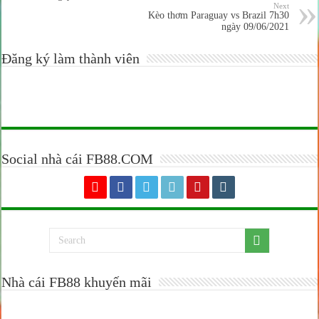
Next
Kèo thơm Paraguay vs Brazil 7h30
ngày 09/06/2021
Đăng ký làm thành viên
Social nhà cái FB88.COM
Nhà cái FB88 khuyến mãi