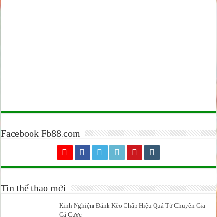
Facebook Fb88.com
Tin thể thao mới
Kinh Nghiệm Đánh Kèo Chấp Hiệu Quả Từ Chuyên Gia
Cá Cược