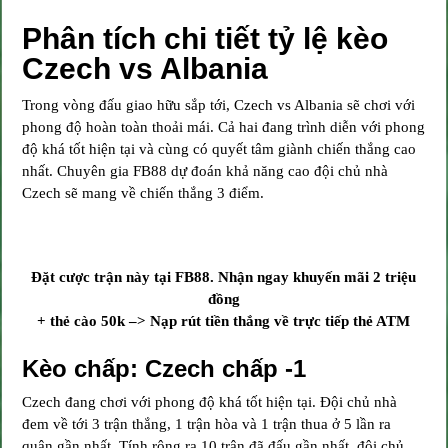
Phân tích chi tiết tỷ lệ kèo
Czech vs Albania
Trong vòng đấu giao hữu sắp tới, Czech vs Albania sẽ chơi với
phong độ hoàn toàn thoải mái. Cả hai đang trình diễn với phong
độ khá tốt hiện tại và cùng có quyết tâm giành chiến thắng cao
nhất. Chuyên gia FB88 dự đoán khả năng cao đội chủ nhà
Czech sẽ mang về chiến thắng 3 điểm.
Đặt cược trận này tại FB88. Nhận ngay khuyến mãi 2 triệu
đồng
+ thẻ cào 50k –> Nạp rút tiền thắng về trực tiếp thẻ ATM
Kèo chấp: Czech chấp -1
Czech đang chơi với phong độ khá tốt hiện tại. Đội chủ nhà
đem về tới 3 trận thắng, 1 trận hòa và 1 trận thua ở 5 lần ra
quân gần nhất. Tính rộng ra 10 trận đã đấu gần nhất, đội chủ