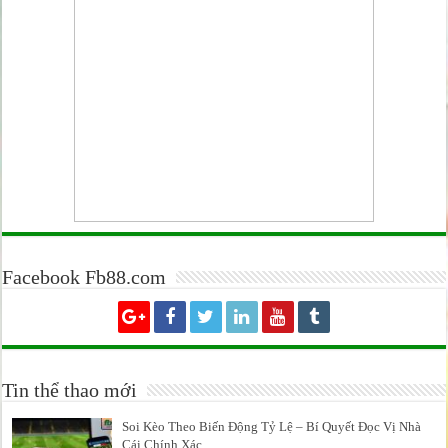
Facebook Fb88.com
Tin thể thao mới
Soi Kèo Theo Biến Động Tỷ Lệ – Bí Quyết Đọc Vị Nhà
Cái Chính Xác