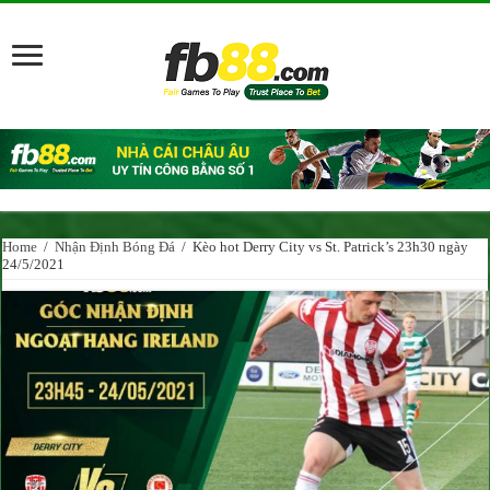
Home
/
Nhận Định Bóng Đá
/
Kèo hot Derry City vs St. Patrick’s 23h30 ngày
24/5/2021