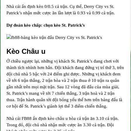
Nhà cái ấn định kèo 0/0.5 cả trận. Cụ thể, Derry City vs St.
Patrick’s nhận mức cược ăn lần lượt là 0.93 và 0.99 cả trận.
Dự đoán kèo chấp: chọn kèo St. Patrick’s
Kèo Châu u
Ở chiều ngược lại, những vị khách St. Patrick’s đang chơi với
thành tích nhỉnh hơn hẳn. Đội khách đang đứng vị trí thứ 3, trên
đội chủ nhà 5 bậc với 24 điểm ghi được. Những vị khách đem
về tới 6 trận thắng, 2 trận hòa và 2 trận thua ở 10 trận ra quân
gần nhất trên mọi mặt trận. Sau 12 vòng đã đấu của mùa giải,
St. Patrick’s mang về tới 7 chiến thắng, 3 trận hoà và 2 trận
thua. Trận hành quân tới đội bóng yếu thế hơn trên bảng đấu là
cơ hội để St. Patrick’s giành lợi thế 3 điểm chiến thắng.
Nhà cái FB88 ấn định kèo châu u hòa cả trận ăn 3.10 cả trận.
Trong đó, đội chủ nhà nhận mức cược ăn 3.30 cả trận. Đội