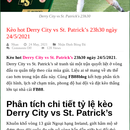
Derry City vs St. Patrick's 23h30
Kèo hot Derry City vs St. Patrick’s 23h30 ngày
24/5/2021
Nhan
24 May, 2021
Nhận Định Bóng Đá
on
Comments Off
128 Views
Kèo
hot
Kèo hot
Derry City vs St. Patrick’s
23h30 ngày 24/5/2021
.
Derry
City
Derry City vs St. Patrick’s sẽ tranh tài một trận quyết liệt ở vòng
vs
St.
đấu ra quân tiếp theo của mùa giải. Liệu ai sẽ mang về ưu thế
Patrick’s
23h30
cao hơn trong trận đấu này. Cùng
FB88blog
kết hợp phân tích
ngày
đội hình, lịch sử chạm trán, phong độ hai đội và đặt kèo thắng
24/5/2021
lớn tại nhà cái
FB88
.
Phân tích chi tiết tỷ lệ kèo
Derry City vs St. Patrick’s
Khuôn khổ vòng 13 giải Ngoại hạng Ireland, giới hâm mộ sẽ
được theo dõi cuộc đọ sức vô cùng hấp dẫn giữa hai đối thủ