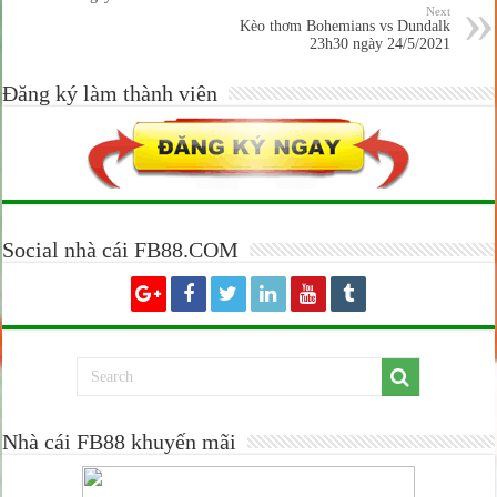
Next
Kèo thơm Bohemians vs Dundalk
23h30 ngày 24/5/2021
Đăng ký làm thành viên
Social nhà cái FB88.COM
Nhà cái FB88 khuyến mãi