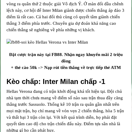
vòng ra quân thứ 2 thuộc giải Vô địch Ý. Ở màn đối đầu chênh
lệch này, cơ hội để Inter Milan giành được chiến thắng áp đảo 3
điểm là rất cao. Cả hai đối thủ cùng có quyết tâm giành chiến
thắng 3 điểm phía trước. Chuyên gia dự đoán khả năng cao
chiến thắng sẽ nghiêng về phía những vị khách.
Đặt cược trận này tại FB88. Nhận ngay khuyến mãi 2 triệu
đồng
+ thẻ cào 50k –> Nạp rút tiền thắng về trực tiếp thẻ ATM
Kèo chấp: Inter Milan chấp -1
Hellas Verona đang có trận khởi động khá tốt hiện tại. Đội chủ
nhà tạm thời chưa mang về điểm số nào sau trận thua đầy căng
thẳng trước Sassuolo. Thống kê 10 trận ra quân gần nhất trên
mọi mặt trận, họ chỉ mang về vỏn vẹn 2 chiến thắng, hòa 5 trận
và thất bại 3 trận còn lại. Với kết quả trình diễn, họ phải đặt
quyết tâm cao độ cho trận chiến đấu này. Điểm tựa sân nhà là
những gì họ cần phát huy.