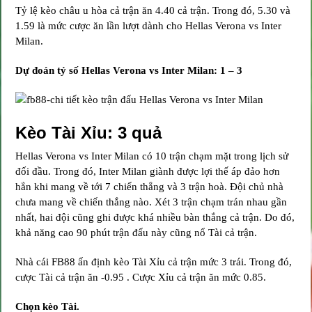
Tỷ lệ kèo châu u hòa cả trận ăn 4.40 cả trận. Trong đó, 5.30 và
1.59 là mức cược ăn lần lượt dành cho Hellas Verona vs Inter
Milan
.
Dự đoán tỷ số Hellas Verona vs Inter Milan: 1 – 3
Kèo Tài Xỉu: 3 quả
Hellas Verona vs Inter Milan có 10 trận chạm mặt trong lịch sử
đối đầu. Trong đó, Inter Milan giành được lợi thế áp đảo hơn
hẳn khi mang về tới 7 chiến thắng và 3 trận hoà. Đội chủ nhà
chưa mang về chiến thắng nào. Xét 3 trận chạm trán nhau gần
nhất, hai đội cũng ghi được khá nhiều bàn thắng cả trận. Do đó,
khả năng cao 90 phút trận đấu này cũng nổ Tài cả trận.
Nhà cái FB88 ấn định kèo Tài Xỉu cả trận mức 3 trái. Trong đó,
cược Tài cả trận ăn -0.95 . Cược Xỉu cả trận ăn mức 0.85.
Chọn kèo Tài.