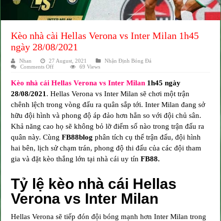
Kèo nhà cài Hellas Verona vs Inter Milan 1h45
ngày 28/08/2021
Nhan
27 August, 2021
Nhận Định Bóng Đá
on
Comments Off
69 Views
Kèo
nhà
Kèo nhà cái Hellas Verona vs Inter Milan
1h45 ngày
cài
Hellas
28/08/2021
. Hellas Verona vs Inter Milan sẽ chơi một trận
Verona
vs
chênh lệch trong vòng đấu ra quân sắp tới. Inter Milan đang sở
Inter
Milan
hữu đội hình và phong độ áp đảo hơn hẳn so với đội chủ sân.
1h45
Khả năng cao họ sẽ không bỏ lỡ điểm số nào trong trận đấu ra
ngày
28/08/2021
quân này. Cùng
FB88blog
phân tích cụ thể trận đấu, đội hình
hai bên, lịch sử chạm trán, phong độ thi đấu của các đội tham
gia và đặt kèo thắng lớn tại nhà cái uy tín
FB88.
Tỷ lệ kèo nhà cái Hellas
Verona vs Inter Milan
Hellas Verona sẽ tiếp đón đội bóng mạnh hơn Inter Milan trong