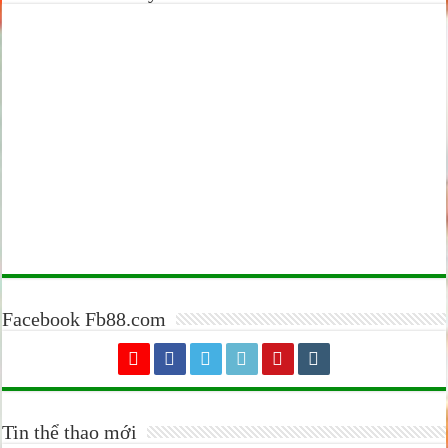
Facebook Fb88.com
Tin thể thao mới