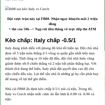
Đặt cược trận này tại FB88. Nhận ngay khuyến mãi 2 triệu
đồng
+ thẻ cào 50k –> Nạp rút tiền thắng về trực tiếp thẻ ATM
Kèo chấp: Italy chấp -0.5/1
Italy đang trình diễn với phong độ khá tốt hiện tại. Đội chủ nhà
đem về 5 trận toàn thắng ở 5 vòng ra quân gần nhất trên mọi
mặt trận. Tính rộng ra 10 trận đã đấu, đội chủ nhà Italy cũng
giành được tới 8 chiến thắng và 2 trận bất phân thắng bại. Với
thành tích đang thể hiện, Italy phải đặt quyết tâm cao độ cho
trận chiến đấu này. Lợi thế sân nhà là những gì họ cần phát huy
để mang về lợi thế ghi điểm.
Nhà cái FB88 ấn định kèo chấp 0.5/1 trái cả trận. Trong đó,
Italy vs Czech nhận mức cược ăn lần lượt là 0.88 và -0.96 cả
trận.