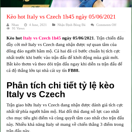
Kèo hot Italy vs Czech 1h45 ngày 05/06/2021
on
Nhan
4 June, 2021
Nhận Định Bóng Đá
Comments Off
Kèo
91 Views
hot
Italy
Kèo hot
Italy vs Czech 1h45
ngày 05/06/2021
.
Trận chiến đấu
vs
Czech
đầy cởi mở Italy vs Czech đang nhận được sự quan tâm của
1h45
ngày
đông đảo người hâm mộ. Cả hai đã có bước chuẩn bị tích cực
05/06/202
nhất trước khi bước vào trận đấu để khởi động mùa giải mới.
Bắt kèo thơm và theo dõi trận đấu ngay khi diễn ra trận đấu để
cá độ thắng lớn tại nhà cái uy tín
FB88.
Phân tích chi tiết tỷ lệ kèo
Italy vs Czech
Trận giao hữu Italy vs Czech đang nhận được đánh giá tích cực
nhất từ phía người hâm mộ. Hai đối thủ đang nỗ lực cao nhất
cho mục tiêu ghi điểm và cùng quyết tâm cao nhất cho trận đấu
này. Nhiều khả năng Italy sẽ mang về chiến thắng 3 điểm trong
trận đấu này.