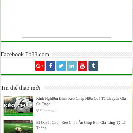
Facebook Fb88.com
Tin thể thao mới
Kinh Nghiệm Đánh Kèo Chấp Hiệu Quả Từ Chuyên Gia
Cá Cược
12 hours ago
Bí Quyết Chọn Kèo Châu Âu Giúp Bạn Gia Tăng Tỷ Lệ
Thắng