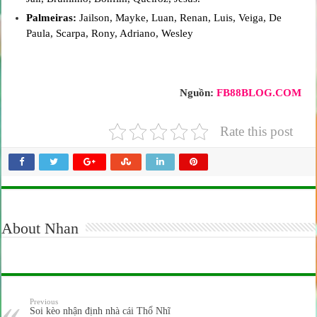
Palmeiras:
Jailson, Mayke, Luan, Renan, Luis, Veiga, De
Paula, Scarpa, Rony, Adriano, Wesley
Nguồn:
FB88BLOG.COM
Rate this post
About Nhan
Previous
Soi kèo nhận định nhà cái Thổ Nhĩ