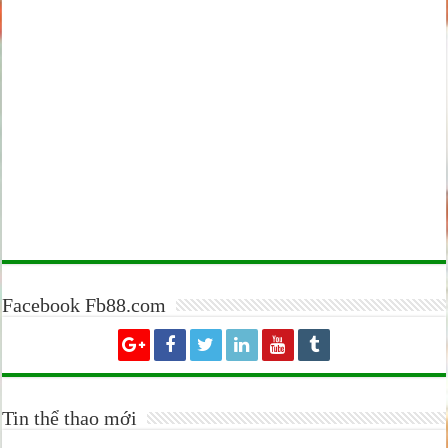
Facebook Fb88.com
Tin thể thao mới