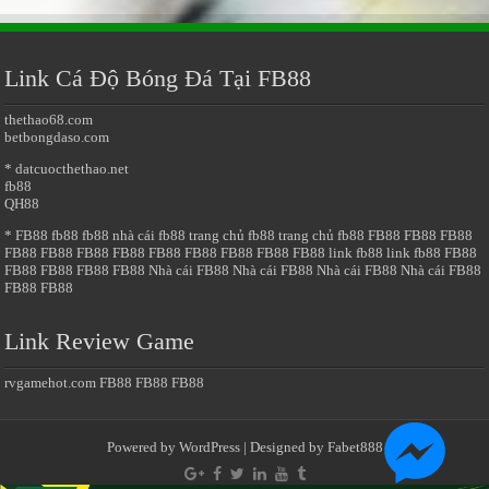
Link Cá Độ Bóng Đá Tại FB88
thethao68.com
betbongdaso.com
* datcuocthethao.net
fb88
QH88
* FB88
fb88
fb88
nhà cái fb88
trang chủ fb88
trang chủ fb88
FB88
FB88
FB88
FB88
FB88
FB88
FB88
FB88
FB88
FB88
FB88
FB88
link fb88
link fb88
FB88
FB88
FB88
FB88
FB88
Nhà cái FB88
Nhà cái FB88
Nhà cái FB88
Nhà cái FB88
FB88
FB88
Link Review Game
rvgamehot.com
FB88
FB88
FB88
Powered by
WordPress
| Designed by
Fabet888