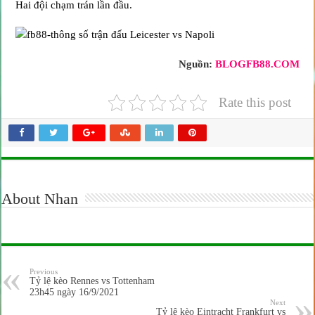
Hai đội chạm trán lần đầu.
Nguồn:
BLOGFB88.COM
Rate this post
About Nhan
Previous
Tỷ lệ kèo Rennes vs Tottenham
23h45 ngày 16/9/2021
Next
Tỷ lệ kèo Eintracht Frankfurt vs