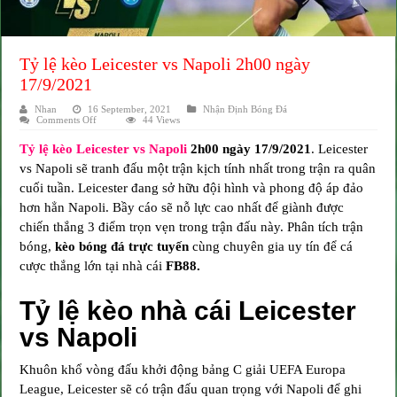
Tỷ lệ kèo Leicester vs Napoli 2h00 ngày
17/9/2021
Nhan
16 September, 2021
Nhận Định Bóng Đá
on
Comments Off
44 Views
Tỷ
lệ
Tỷ lệ kèo Leicester vs Napoli
2h00 ngày 17/9/2021
. Leicester
kèo
Leicester
vs Napoli sẽ tranh đấu một trận kịch tính nhất trong trận ra quân
vs
Napoli
cuối tuần. Leicester đang sở hữu đội hình và phong độ áp đảo
2h00
ngày
hơn hẳn Napoli. Bầy cáo sẽ nỗ lực cao nhất để giành được
17/9/2021
chiến thắng 3 điểm trọn vẹn trong trận đấu này. Phân tích trận
bóng,
kèo bóng đá trực tuyến
cùng chuyên gia uy tín để cá
cược thắng lớn tại nhà cái
FB88.
Tỷ lệ kèo nhà cái Leicester
vs Napoli
Khuôn khổ vòng đấu khởi động bảng C giải UEFA Europa
League, Leicester sẽ có trận đấu quan trọng với Napoli để ghi