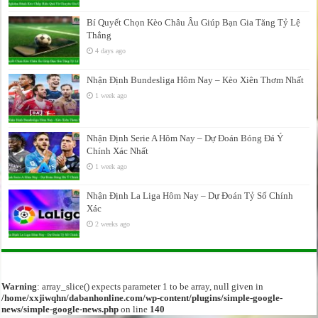
Bí Quyết Chọn Kèo Châu Âu Giúp Bạn Gia Tăng Tỷ Lệ
Thắng
4 days ago
Nhận Định Bundesliga Hôm Nay – Kèo Xiên Thơm Nhất
1 week ago
Nhận Định Serie A Hôm Nay – Dự Đoán Bóng Đá Ý
Chính Xác Nhất
1 week ago
Nhận Định La Liga Hôm Nay – Dự Đoán Tỷ Số Chính
Xác
2 weeks ago
Warning
: array_slice() expects parameter 1 to be array, null given in
/home/xxjiwqhn/dabanhonline.com/wp-content/plugins/simple-google-
news/simple-google-news.php
on line
140