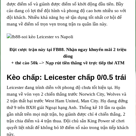
được điểm số và giành được điểm số khởi động đầu tiên. Bầy
cáo đang có lợi thế đội hình và phong độ cao hơn nhiều so với
đội khách. Nhiều khả năng họ sẽ tận dụng tốt nhất cơ hội để
mang về điểm số trọn vẹn trong trận ra quân lần này.
Đặt cược trận này tại FB88. Nhận ngay khuyến mãi 2 triệu
đồng
+ thẻ cào 50k –> Nạp rút tiền thắng về trực tiếp thẻ ATM
Kèo chấp: Leicester chấp 0/0.5 trái
Leicester đang trình diễn với phong độ chưa tốt hiện tại. Họ
mang về vỏn vẹn 2 chiến thắng trước Norwich City, Wolves và
2 trận thất bại trước West Ham United, Man City. Họ đang đứng
thứ 9 trên BXH giải Ngoại hạng Anh. Thống kê 10 lần ra quân
gần nhất trên mọi mặt trận, họ giành được chỉ 4 chiến thắng, 2
trận chia điểm và 4 trận thua. Đội chủ sân King Power sẽ chơi
quyết liệt nhất để không bỏ lỡ điểm số nào trong trận tiếp khách
này.