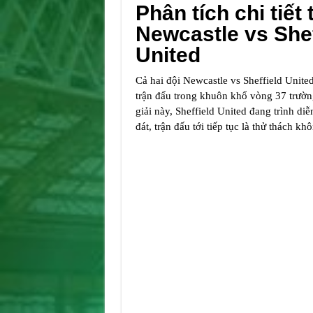
Phân tích chi tiết 
Newcastle vs Shef
United
Cả hai đội Newcastle vs Sheffield Unite
trận đấu trong khuôn khổ vòng 37 trư
giải này, Sheffield United đang trình di
đát, trận đấu tới tiếp tục là thử thách kh