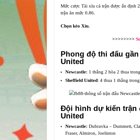
Mức cược Tài xỉu cả trận được ấn định 2.
trận ăn mức 0.86.
Chọn kèo Xỉu.
>>>>>>>>
S
Phong độ thi đấu gần 
United
Newcastle:
1 thắng 2 hòa 2 thua
tron
Sheffield United
: 4 thua 1 thắng tron
Đội hình dự kiến trận
United
Newcastle:
Dubravka – Dummett, Clark
Fraser, Almiron, Joelinton