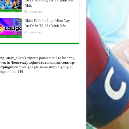
Dự Đoán Bóng Đá Ý Chính Xác
Nhất
2 weeks ago
Nhận Định La Liga Hôm Nay –
Dự Đoán Tỷ Số Chính Xác
2 weeks ago
ing
: array_slice() expects parameter 1 to be array,
iven in
/home/xxjiwqhn/dabanhonline.com/wp-
t/plugins/simple-google-news/simple-google-
php
on line
140