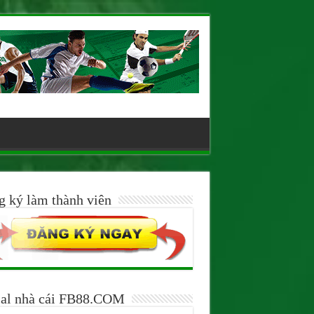
 ký làm thành viên
ial nhà cái FB88.COM