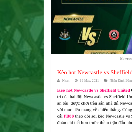
Newcast
Kèo hot Newcastle vs Sheffiel
Nhan
18 May, 2021
Nhận Định Bón
Kèo hot Newcastle vs Sheffield United
0
trí của hai đội Newcastle vs Sheffield 
an bài, được chơi trên sân nhà thì Newc
với mục tiêu mang về chiến thắng. Cùng
cái
FB88
theo dõi soi kèo Newcastle vs 
đoán chi tiết hơn trước thềm trận đấu nh