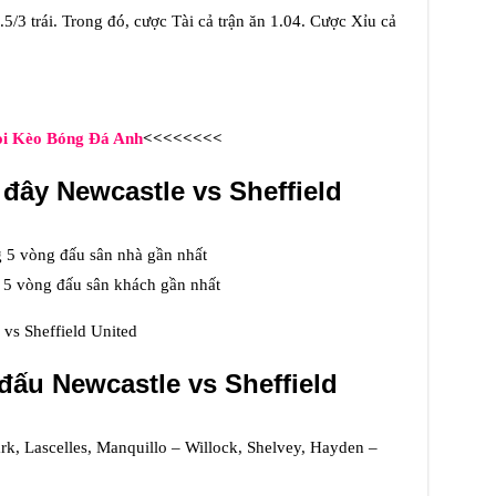
5/3 trái. Trong đó, cược Tài cả trận ăn 1.04. Cược Xỉu cả
oi Kèo Bóng Đá Anh
<<<<<<<<
đây Newcastle vs Sheffield
g 5 vòng đấu sân nhà gần nhất
g 5 vòng đấu sân khách gần nhất
 đấu Newcastle vs Sheffield
, Lascelles, Manquillo – Willock, Shelvey, Hayden –