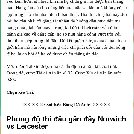
yếu kém hơn rất nhiều khi mà họ chưa ghi nổi được bàn thắng
nào. Hàng thủ của họ cũng liên tục mắc sai lầm mà không có sự
tập trung cao khi nhận đến 8 bàn thua. Thành tích tệ hại này đòi
hỏi họ cần phải cố gắng rất nhiều để hướng đến mục tiêu trụ
hạng mùa giải năm nay. Trong khi đó thì Leicester vẫn được
đánh giá cao về đẳng cấp, họ sở hữu hàng công vượt trội với
tinh thần thép trong thi đấu. Dù kết quả ở 2 trận qua chưa khiến
giới hâm mộ hài lòng nhưng việc chỉ phải đối đầu với đội bóng
tệ hại là cơ hội để họ có được chiến thắng áp đảo.
Mức cược Tài xỉu được nhà cái ấn định cả trận là 2.5/3 trái.
Trong đó, cược Tài cả trận ăn -0.95. Cược Xỉu cả trận ăn mức
0.85.
Chọn kèo Tài.
>>>>>>>> Soi Kèo Bóng Đá Anh<<<<<<<<
Phong độ thi đấu gần đây Norwich
vs Leicester