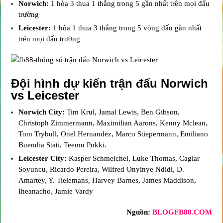
Norwich:
1 hòa 3 thua 1 thắng
trong 5 gần nhất trên mọi đấu
trường
Leicester:
1 hòa 1 thua 3 thắng trong 5 vòng đấu gần nhất
trên mọi đấu trường
Đội hình dự kiến trận đấu Norwich
vs Leicester
Norwich City:
Tim Krul, Jamal Lewis, Ben Gibson,
Christoph Zimmermann, Maximilian Aarons, Kenny Mclean,
Tom Trybull, Onel Hernandez, Marco Stiepermann, Emiliano
Buendia Stati, Teemu Pukki.
Leicester City:
Kasper Schmeichel, Luke Thomas, Caglar
Soyuncu, Ricardo Pereira, Wilfred Onyinye Ndidi, D.
Amartey, Y. Tielemans, Harvey Barnes, James Maddison,
Iheanacho, Jamie Vardy
Nguồn:
BLOGFB88.COM