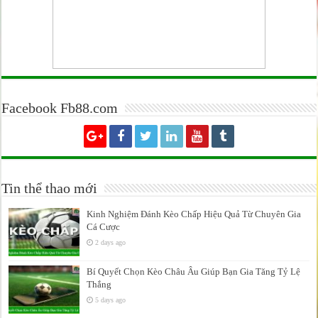
Facebook Fb88.com
Tin thể thao mới
Kinh Nghiệm Đánh Kèo Chấp Hiệu Quả Từ Chuyên Gia
Cá Cược
2 days ago
Bí Quyết Chọn Kèo Châu Âu Giúp Bạn Gia Tăng Tỷ Lệ
Thắng
5 days ago