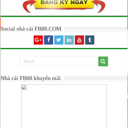
Social nhà cái FB88.COM
Nhà cái FB88 khuyến mãi