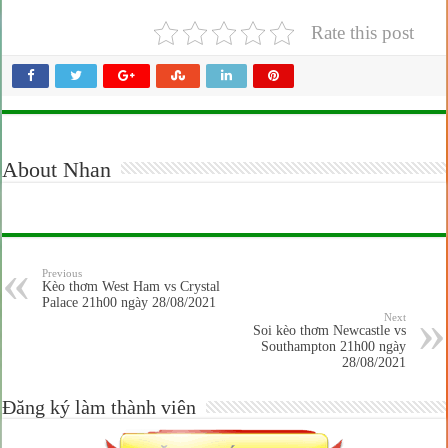
Rate this post
About Nhan
Previous
Kèo thơm West Ham vs Crystal
Palace 21h00 ngày 28/08/2021
Next
Soi kèo thơm Newcastle vs
Southampton 21h00 ngày
28/08/2021
Đăng ký làm thành viên