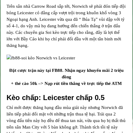
Trên sân nhà Carrow Road sắp tới, Norwich sẽ phải đón tiếp đội
bóng Leicester có đẳng cấp vượt trội trong khuôn khổ vòng 3
Ngoại hạng Anh. Leicester vừa qua đã “ Búa Tạ” vùi dập với tỷ
số 4-1, do vậy mà họ đang hướng đến chiến thắng ở trận đấu
này. Các chuyên gia Soi kèo trực tiếp cho rằng, đây là lợi thế
lớn với Bầy Cáo khi họ chỉ phải đối đầu với một tân binh mới
thăng hạng.
Đặt cược trận này tại FB88. Nhận ngay khuyến mãi 2 triệu
đồng
+ thẻ cào 50k –> Nạp rút tiền thắng về trực tiếp thẻ ATM
Kèo chấp:
Leicester
chấp 0.5
Chỉ mới được thăng hạng đầu mùa giải này nhưng Norwich đã
liên tiếp phải đối mặt với những trận thua tệ hại. Trải qua 2
vòng đấu tiên này họ đều để thua tan nát, vừa qua họ bị thất thủ
trên sân Man City với 5 bàn không gỡ. Thành tích tồi tệ này