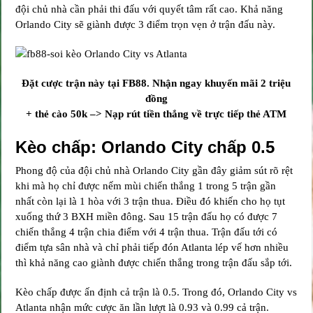
đội chủ nhà cần phải thi đấu với quyết tâm rất cao. Khả năng
Orlando City sẽ giành được 3 điểm trọn vẹn ở trận đấu này.
Đặt cược trận này tại FB88. Nhận ngay khuyến mãi 2 triệu
đồng
+ thẻ cào 50k –> Nạp rút tiền thắng về trực tiếp thẻ ATM
Kèo chấp: Orlando City chấp 0.5
Phong độ của đội chủ nhà Orlando City gần đây giảm sút rõ rệt
khi mà họ chỉ được nếm mùi chiến thắng 1 trong 5 trận gần
nhất còn lại là 1 hòa với 3 trận thua. Điều đó khiến cho họ tụt
xuống thứ 3 BXH miền đông. Sau 15 trận đấu họ có được 7
chiến thắng 4 trận chia điểm với 4 trận thua. Trận đấu tới có
điểm tựa sân nhà và chỉ phải tiếp đón Atlanta lép vế hơn nhiều
thì khả năng cao giành được chiến thắng trong trận đấu sắp tới.
Kèo chấp được ấn định cả trận là 0.5. Trong đó, Orlando City vs
Atlanta nhận mức cược ăn lần lượt là 0.93 và 0.99 cả trận.