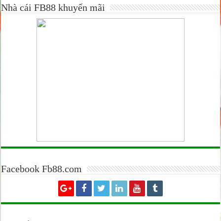
Nhà cái FB88 khuyến mãi
Facebook Fb88.com