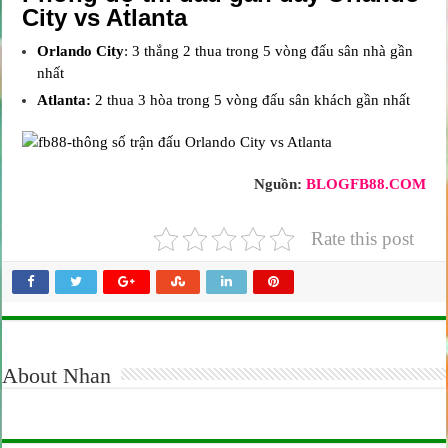
City vs Atlanta
Orlando City
: 3 thắng 2 thua
trong 5 vòng đấu sân nhà gần
nhất
Atlanta:
2 thua 3 hòa trong 5 vòng đấu sân khách gần nhất
Nguồn:
BLOGFB88.COM
Rate this post
About Nhan