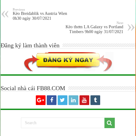
Previous
Kèo Breidablik vs Austria Wien
0h30 ngày 30/07/2021
Next
Kèo thơm LA Galaxy vs Portland
Timbers 9h00 ngày 31/07/2021
Đăng ký làm thành viên
Social nhà cái FB88.COM