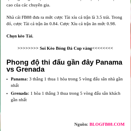
cao của các chuyên gia.
Nhà cái FB88 đưa ra mức cược Tài xỉu cả trận là 3.5 trái. Trong
đó, cược Tài cả trận ăn 0.84. Cược Xỉu cả trận ăn mức 0.98.
Chọn kèo Tài.
>>>>>>>> Soi Kèo Bóng Đá Cup vàng<<<<<<<<
Phong độ thi đấu gần đây Panama
vs Grenada
Panama:
3 thắng 1 thua 1 hòa
trong 5 vòng đấu sân nhà gần
nhất
Grenada:
1 hòa 1 thắng 3 thua trong 5 vòng đấu sân khách
gần nhất
Nguồn:
BLOGFB88.COM