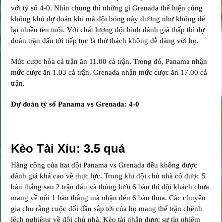
với tỷ số 4-0. Nhìn chung thì những gì Grenada thể hiện cũng
không khó dự đoán khi mà đội bóng này dường như không để
lại nhiều tên tuổi. Với chất lượng đội hình đánh giá thấp thì dự
đoán trận đấu tới tiếp tục là thử thách không dễ dàng với họ.
Mức cược hòa cả trận ăn 11.00 cả trận. Trong đó,
Panama
nhận
mức cược ăn 1.03 cả trận.
Grenada
nhận mức cược ăn 17.00 cả
trận.
Dự đoán tỷ số Panama vs Grenada: 4-0
Kèo Tài Xỉu: 3.5 quả
Hàng công của hai đội
Panama vs Grenada đều không được
đánh giá khá cao về thực lực. Trong khi đội chủ nhà có được 5
bàn thắng sau 2 trận đấu và thủng lưới 6 bàn thì đội khách chưa
mang về nổi 1 bàn thắng mà nhận đến 6 bàn thua. Các chuyên
gia cho rằng cuộc đối đầu sắp tới của họ mang thế trận chênh
lệch nghiêng về đội chủ nhà. Kèo tài nhận được sự tín nhiệm