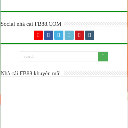
Social nhà cái FB88.COM
Nhà cái FB88 khuyến mãi