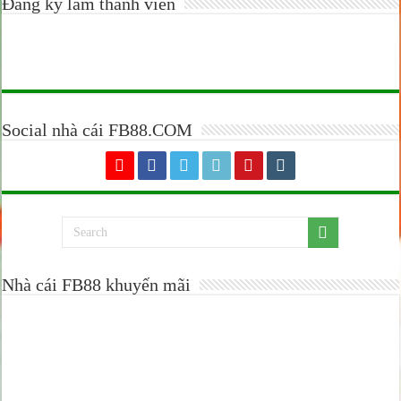
Đăng ký làm thành viên
Social nhà cái FB88.COM
Nhà cái FB88 khuyến mãi