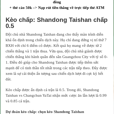
đồng
+ thẻ cào 50k –> Nạp rút tiền thắng về trực tiếp thẻ ATM
Kèo chấp:
Shandong Taishan c
hấp
0.5
Đội chủ nhà Shandong Taishan đang cho thấy màn trình diễn
khá ổn định trong chiến dịch này. Họ chỉ đang đứng vị trí thứ 7
BXH với chỉ 6 điểm có được. Kết quả họ mang về được từ 2
chiến thắng và 1 trận thua. Vừa qua, đội chủ nhà giành được
chiến thắng khi hành quân đến sân Guangzhou City với tỷ số 0-
1. Điều đó giúp cho Shandong Taishan được tiếp thêm sức
mạnh để có tinh thần tốt nhất trong các trận tiếp theo. Đây được
xem là sự cải thiện ấn tượng sau chiến dịch lượt đi cực kỳ bết
đát.
Kèo chấp được ấn định cả trận là 0.5. Trong đó, Shandong
Taishan vs Changchun YaTai nhận mức cược ăn lần lượt là 0.99
và 0.85 cả trận.
Dự đoán kèo chấp: chọn kèo
Shandong Taishan