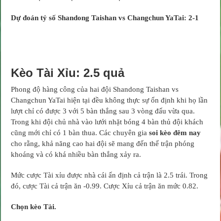
Dự đoán tỷ số
Shandong Taishan vs Changchun YaTai
: 2-1
Kèo Tài Xỉu: 2.5 quả
Phong độ hàng công của hai đội Shandong Taishan vs
Changchun YaTai
hiện tại đều không thực sự ổn định khi họ lần
lượt chỉ có được 3 với 5 bàn thắng sau 3 vòng đấu vừa qua.
Trong khi đội chủ nhà vào lưới nhặt bóng 4 bàn thủ đội khách
cũng mới chỉ có 1 bàn thua
. Các chuyên gia
soi kèo đêm nay
cho rằng, khả năng cao hai đội sẽ mang đến thế trận phóng
khoáng và có khá nhiều bàn thắng xảy ra.
Mức cược Tài xỉu được nhà cái ấn định cả trận là 2.5 trái. Trong
đó, cược Tài cả trận ăn -0.99. Cược Xỉu cả trận ăn mức 0.82.
Chọn kèo Tài.