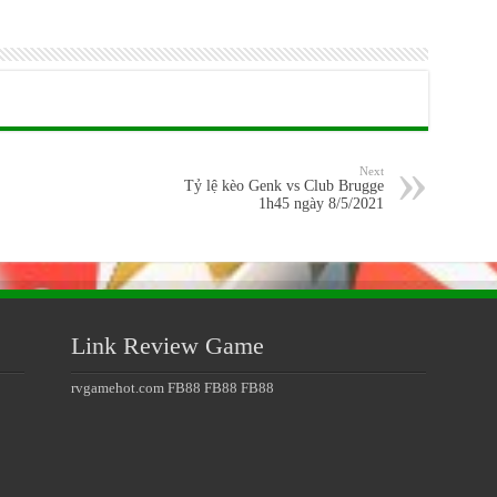
Next
Tỷ lệ kèo Genk vs Club Brugge
1h45 ngày 8/5/2021
Link Review Game
rvgamehot.com
FB88
FB88
FB88