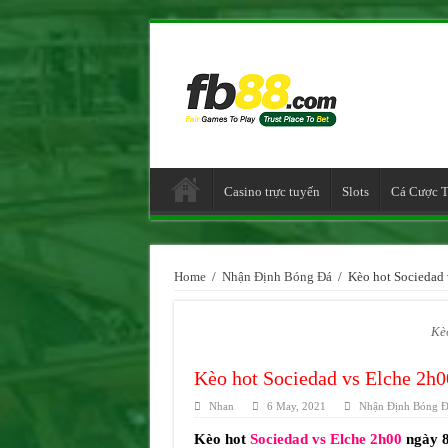
Casino trực tuyến
Slots
Cá Cược T
Home
/
Nhận Định Bóng Đá
/
Kèo hot Sociedad 
Kè
Kèo hot Sociedad vs Elche 2h0
Nhan
6 May, 2021
Nhận Định Bóng Đ
Kèo hot
Sociedad vs Elche 2h00
ngày 8