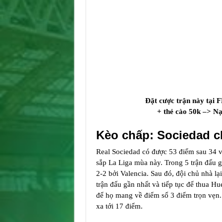
Đặt cược trận này tại 
+ thẻ cào 50k –> Nạ
Kèo chấp: Sociedad c
Real Sociedad có được 53 điểm sau 34 vò
sắp La Liga mùa này. Trong 5 trận đấu g
2-2 bởi Valencia. Sau đó, đội chủ nhà lại
trận đấu gần nhất và tiếp tục để thua Hue
để họ mang về điểm số 3 điểm trọn vẹn.
xa tới 17 điểm.