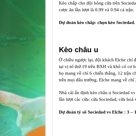
Kèo chấp cho đội bóng cửa trên Sociedad
cược ăn lần lượt là 0.99 và 0.94 cả trận.
Dự đoán kèo chấp: chọn kèo Sociedad.
Kèo châu u
Ở chiều ngược lại, đội khách Elche ch
tại vị trí thứ 19 trên BXH và khó có cơ 
họ mang về chỉ 6 chiến thắng, 12 trận ch
trên mọi đấu trường, Elche mang về chỉ 2
Nhà cái ấn định kèo châu u Sociedad vs
lần lượt các cửa: cửa Sociedad, cửa hoà 
Dự đoán tỷ số Sociedad vs Elche : 3 – 