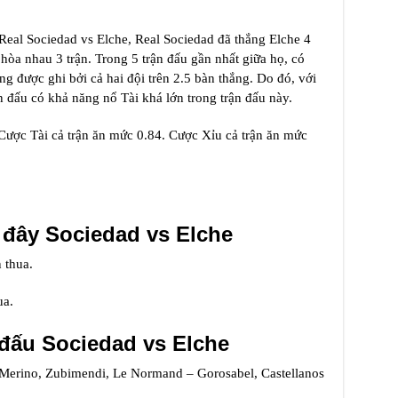
Real Sociedad vs Elche, Real Sociedad đã thắng Elche 4
i hòa nhau 3 trận. Trong 5 trận đấu gần nhất giữa họ, có
ắng được ghi bởi cả hai đội trên 2.5 bàn thắng. Do đó, với
ận đấu có khả năng nổ Tài khá lớn trong trận đấu này.
 Cược Tài cả trận ăn mức 0.84. Cược Xỉu cả trận ăn mức
 đây Sociedad vs Elche
n thua.
ua.
 đấu Sociedad vs Elche
 Merino, Zubimendi, Le Normand – Gorosabel, Castellanos