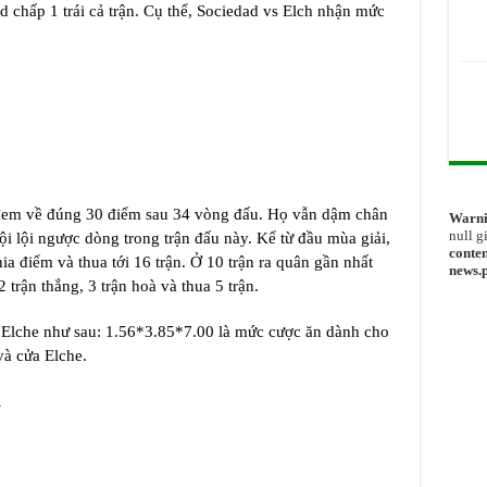
 chấp 1 trái cả trận. Cụ thể, Sociedad vs Elch nhận mức
ỉ đem về đúng 30 điểm sau 34 vòng đấu. Họ vẫn dậm chân
Warn
null g
hội lội ngược dòng trong trận đấu này. Kể từ đầu mùa giải,
conten
ia điểm và thua tới 16 trận. Ở 10 trận ra quân gần nhất
news.
 trận thắng, 3 trận hoà và thua 5 trận.
 Elche như sau: 1.56*3.85*7.00 là mức cược ăn dành cho
và cửa Elche.
1