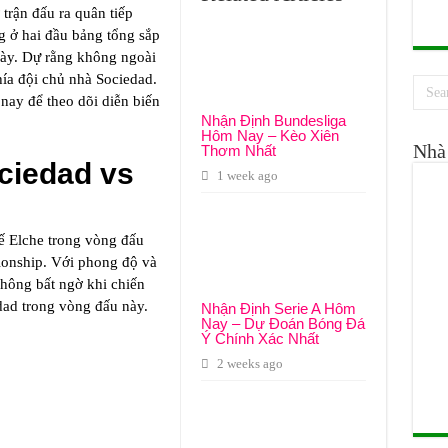
vs
 trận đấu ra quân tiếp
Elche
2h00
g ở hai đầu bảng tổng sắp
ngày
8/5/2021
 này. Dự rằng không ngoài
ía đội chủ nhà Sociedad.
ay để theo dõi diễn biến
Nhận Định Bundesliga
Hôm Nay – Kèo Xiên
Nhà
Thơm Nhất
ciedad vs
1 week ago
ế Elche trong vòng đấu
ionship. Với phong độ và
không bất ngờ khi chiến
dad trong vòng đấu này.
Nhận Định Serie A Hôm
Nay – Dự Đoán Bóng Đá
Ý Chính Xác Nhất
2 weeks ago