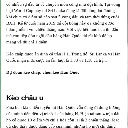
có nhiều sự đầu tư về chuyên môn cũng như đội hình. Tại vòng
loại World Cup này thì Sri Lanka đang là đội bóng lót đường
khi chưa có điểm số nào sau 5 vòng đấu và tạm thời đứng cuối
BXH. Kể từ cuối năm 2019 thì đội bóng này đã không được
hưởng niềm vui chiến thắng nào. Với việc hết mục tiêu thi đấu
mà còn tiếp đón ngôi đầu bảng Hàn Quốc thì rất khó để họ
mang về dù chỉ 1 điểm.
Kèo chấp được ấn định cả trận là 1. Trong đó, Sri Lanka vs Hàn
Quốc nhận mức cược ăn lần lượt là 1.83 và 1.18 cả trận.
Dự đoán kèo chấp: chọn kèo
Hàn Quốc
Kèo châu u
Phía bên kia chiến tuyến thì Hàn Quốc vẫn đang đi đúng hướng
của mình tiến đến vị trí số 1 của bảng H. Hiện tại sau 4 trận đấu
họ có được 10 điểm với chỉ 1 hòa còn lại là 3 chiến thắng. Mặc
dù cho thấy được đẳng cấp của mình nhưng họ mới chỉ đứng