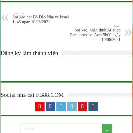
Previous
Soi kèo hot Bồ Đào Nha vs Israel
1h45 ngày 10/06/2021
Next
Soi kèo, nhận định Atletico
Paranaense vs Avai 5h00 ngày
10/06/2021
Đăng ký làm thành viên
Social nhà cái FB88.COM