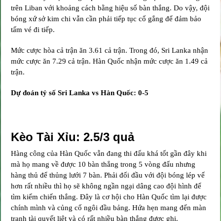
trên Liban với khoảng cách bằng hiệu số bàn thắng. Do vậy, đội
bóng xứ sở kim chi vẫn cần phải tiếp tục cố gắng để đảm bảo
tấm vé đi tiếp.
Mức cược hòa cả trận ăn 3.61 cả trận. Trong đó,
Sri Lanka
nhận
mức cược ăn 7.29 cả trận.
Hàn Quốc
nhận mức cược ăn 1.49 cả
trận.
Dự đoán tỷ số Sri Lanka vs Hàn Quốc: 0-5
Kèo Tài Xỉu: 2.5/3 quả
Hàng công của Hàn Quốc vẫn đang thi đấu khá tốt gần đây khi
mà họ mang về được 10 bàn thắng trong 5 vòng đấu nhưng
hàng thủ để thủng lưới 7 bàn. Phải đối đầu với đội bóng lép vế
hơn rất nhiều thì họ sẽ không ngần ngại dâng cao đội hình để
tìm kiếm chiến thắng. Đây là cơ hội cho Hàn Quốc tìm lại được
chính mình và củng cố ngôi đầu bảng. Hứa hẹn mang đến màn
tranh tài quyết liệt và có rất nhiều bàn thắng được ghi.