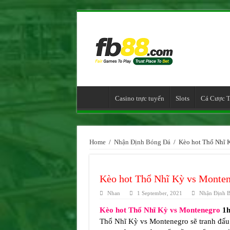
Casino trực tuyến
Slots
Cá Cược T
Home
/
Nhận Định Bóng Đá
/
Kèo hot Thổ Nhĩ 
Kèo hot Thổ Nhĩ Kỳ vs Monten
Nhan
1 September, 2021
Nhận Định 
Kèo hot Thổ Nhĩ Kỳ vs Montenegro
1h
Thổ Nhĩ Kỳ vs Montenegro sẽ tranh đấu 