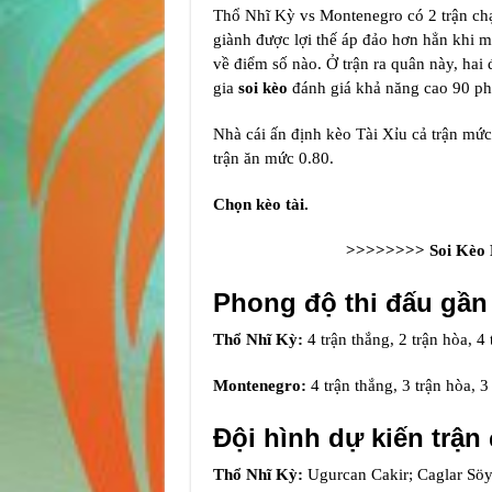
Thổ Nhĩ Kỳ vs Montenegro có 2 trận chạ
giành được lợi thế áp đảo hơn hẳn khi 
về điểm số nào. Ở trận ra quân này, hai 
gia
soi kèo
đánh giá khả năng cao 90 phút
Nhà cái ấn định kèo Tài Xỉu cả trận mức 
trận ăn mức 0.80.
Chọn kèo tài.
>>>>>>>> Soi Kèo
Phong độ thi đấu gần
Thổ Nhĩ Kỳ:
4 trận thắng, 2 trận hòa, 4 
Montenegro:
4 trận thắng, 3 trận hòa, 3 
Đội hình dự kiến trậ
Thổ Nhĩ Kỳ:
Ugurcan Cakir; Caglar Sö