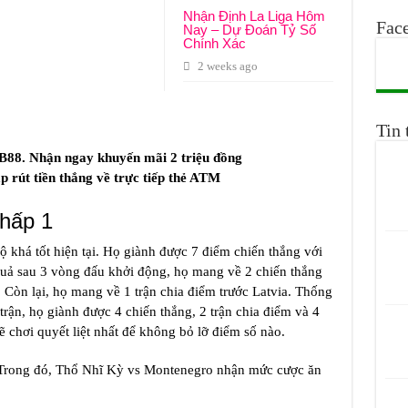
Nhận Định La Liga Hôm
Fac
Nay – Dự Đoán Tỷ Số
Chính Xác
2 weeks ago
Tin 
FB88. Nhận ngay khuyến mãi 2 triệu đồng
p rút tiền thắng về trực tiếp thẻ ATM
hấp 1
 khá tốt hiện tại. Họ giành được 7 điểm chiến thắng với
 quả sau 3 vòng đấu khởi động, họ mang về 2 chiến thắng
 Còn lại, họ mang về 1 trận chia điểm trước Latvia. Thống
trận, họ giành được 4 chiến thắng, 2 trận chia điểm và 4
ẽ chơi quyết liệt nhất để không bỏ lỡ điểm số nào.
n. Trong đó, Thổ Nhĩ Kỳ vs Montenegro nhận mức cược ăn