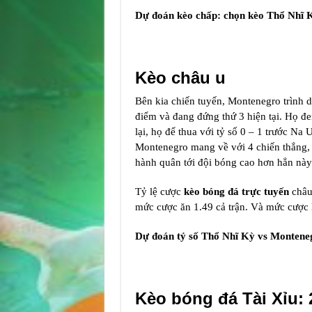
Dự đoán kèo chấp: chọn kèo Thổ Nhĩ 
Kèo châu u
Bên kia chiến tuyến, Montenegro trình 
điểm và đang đứng thứ 3 hiện tại. Họ đe
lại, họ để thua với tỷ số 0 – 1 trước Na
Montenegro mang về với 4 chiến thắng, hò
hành quân tới đội bóng cao hơn hẳn này
Tỷ lệ cược
kèo bóng đá trực tuyến
châu 
mức cược ăn 1.49 cả trận. Và mức cược 
Dự đoán tỷ số Thổ Nhĩ Kỳ vs Monteneg
Kèo bóng đá Tài Xỉu: 