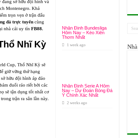
ỳ đang sở hữu đội hình và
Montenegro
1h45
ách Montenegro. Khả
ngày
iểm trọn vẹn ở trận đấu
02/09/2021
ng đá trực tuyến
cùng
Nhận Định Bundesliga
ại nhà cái uy tín
FB88.
Hôm Nay – Kèo Xiên
Thơm Nhất
 Thổ Nhĩ Kỳ
1 week ago
Nhà
rld Cup, Thổ Nhĩ Kỳ sẽ
để giữ vững thứ hạng
 sở hữu đội hình áp đảo
bám đuổi ráo riết bởi các
Nhận Định Serie A Hôm
Nay – Dự Đoán Bóng Đá
ọ sẽ tận dụng tốt nhất cơ
Ý Chính Xác Nhất
rong trận ra sân lần này.
2 weeks ago